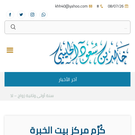
khh40@yahoo.com
#
08/07/26
آخر الأخبار
سنة أولى وثانية زواج – لقاء مع د.
كُرِّم مركز بيت الخبرة