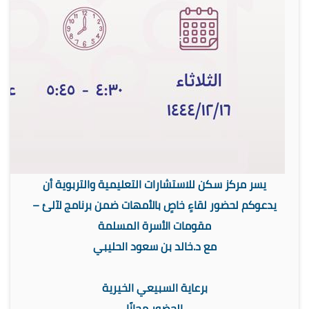
يسر مركز سكن للاستشارات التعليمية والتربوية أن
يدعوكم لحضور لقاءٍ خاصٍ بالأمهات ضمن برنامج لآلئ –
مقومات الأسرة المسلمة
مع د.خالد بن سعود الحليبي
برعاية السبيعي الخيرية
الحضور مجانًا