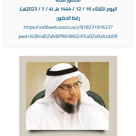
اليوم الثلاثاء 16 / 12 / 1444 هـ (4 / 7 / 2023هـ).
رابط الحضور:
https://us06web.zoom.us/j/81823197623?
pwd=N3BndDZidVBPWHB6QUFEaDZoRzAzdz09