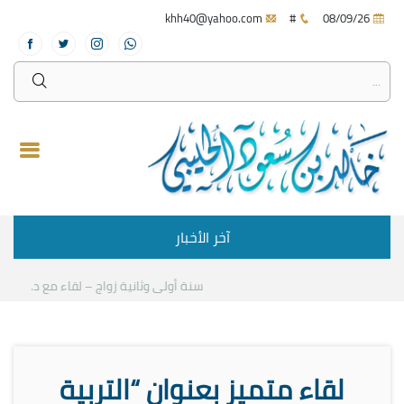
khh40@yahoo.com
#
08/09/26
آخر الأخبار
سنة أولى وثانية زواج – لقاء مع د.خالد الح
لقاء متميز بعنوان “التربية