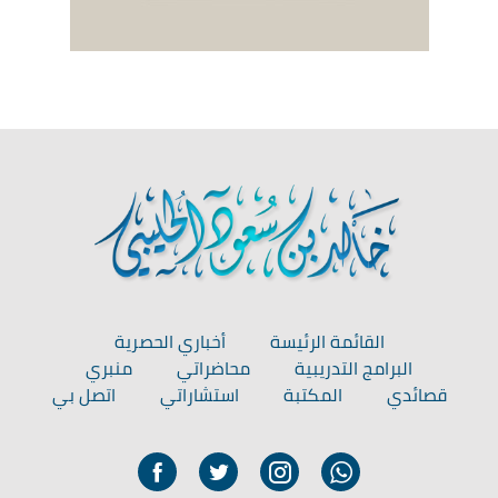
القائمة الرئيسة
أخباري الحصرية
البرامج التدريبية
محاضراتي
منبري
قصائدي
المكتبة
استشاراتي
اتصل بي