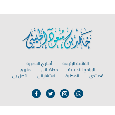
القائمة الرئيسة
أخباري الحصرية
البرامج التدريبية
محاضراتي
منبري
قصائدي
المكتبة
استشاراتي
اتصل بي