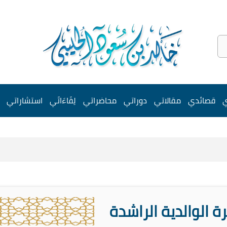
ي
قصائدي
مقالاتي
دوراتي
محاضراتي
لِقَاءَاتَي
استشاراتي
 الوالدية الراشدة