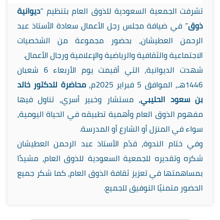
تشرفت الجمعية السعودية للذوق العام بتنظيم “
ديوانية
ذوق
” في ضيافة مجلس رجل الأعمال سعادة الأستاذ عبد
الرحمن العطيشان، بحضور مجموعة من الشخصيات
الاجتماعية والثقافية والرياضية والإعلامية ورجال الأعمال.
شهدت الديوانية، التي أقيمت يوم الأربعاء 6 شعبان
1446هـ، الموافق 5 فبراير 2025م،
محاضرة للدكتور خالد
بن سعود الحليبي
، مستشار وخبير أسري، تناول فيها
مفهوم الذوق العام وأهمية تطبيقه في الحياة اليومية،
سواء في المنزل أو الشارع أو المدرسة.
وفي ختام الندوة، قدّم الأستاذ عبد الرحمن العطيشان
شكره وتقديره للجمعية السعودية للذوق العام، مشيدًا
بمساهمتها في تعزيز ثقافة الذوق العام، كما شكر جميع
الحضور متمنيًا التوفيق للجميع.