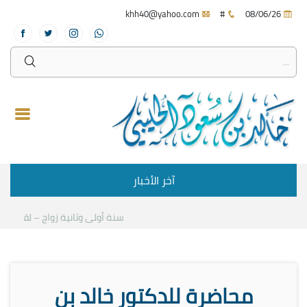
khh40@yahoo.com
#
08/06/26
آخر الأخبار
سنة أولى وثانية زواج – لقاء مع د.
محاضرة للدكتور خالد بن