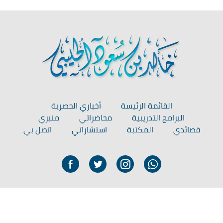
القائمة الرئيسة
أخباري الحصرية
البرامج التدريبية
محاضراتي
منبري
قصائدي
المكتبة
استشاراتي
اتصل بي