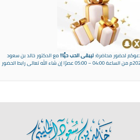
عوكم لحضور محاضرة:
ليبقى الحب حيًّا!!
مع الدكتور خالد بن سعود