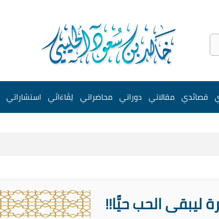
ي
قصائدي
مقالاتي
دوراتي
محاضراتي
لِقَاءَاتَي
استشاراتي
 ليبقى الحب حيًّا!!