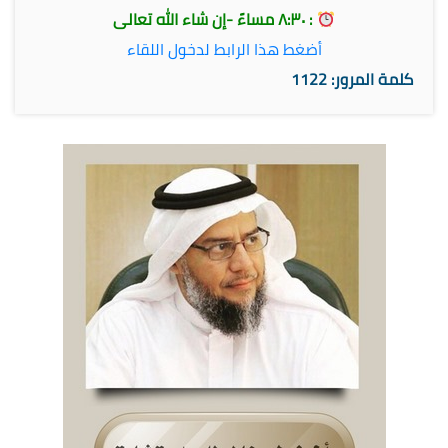
: ٨:٣٠ مساءً -إن شاء الله تعالى
أضغط هذا الرابط لدخول اللقاء
كلمة المرور: 1122