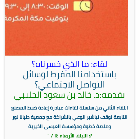
لقاء: ما الذي خسرناه؟
باستخدامنا المفرط لوسائل
التواصل الاجتماعي؟
يقدمه:د. خالد بن سعود الحليبي
اللقاء الثاني من سلسلة لقاءات مبادرة إعادة ضبط المصنع
التابعة لوقف تباشير الوعي بالشراكة مع جمعية دنيانا نور
ومنصة خطوة ومؤسسة العيسى الخيرية
?: الليلة، الأربعاء ١٤ / ٦