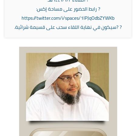
‏? رابط الحضور على مساحة إكس:
https://twitter.com/i/spaces/1lPJqOdbZYWKb
‏? ?سيكون في نهاية اللقاء سحب على قسيمة شرائية.