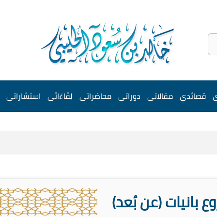
ي
قصائدي
مقالاتي
دوراتي
محاضراتي
لِقَاءَاتَي
استشاراتي
 بانيات (عن بُعد)