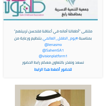
ملتقى “أطفالنا أمانه في أعناقنا فلنحسن تربيتهم”
بمناسبة
#يوم_الطفل_العالمي
بتنظيم ورعاية من
@lenasmo
@SahemSA1
@visionplatform1
نسعد ونفخر بالتعاون معكم
رابط الحضور
للحضور أضغط هذا الرابط