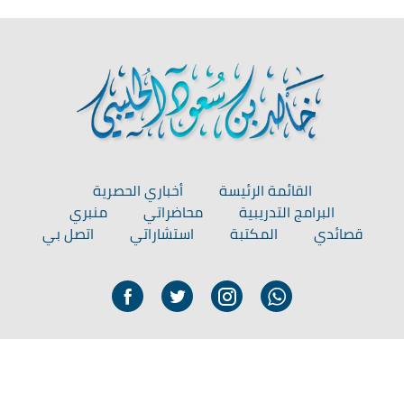
القائمة الرئيسة
أخباري الحصرية
البرامج التدريبية
محاضراتي
منبري
قصائدي
المكتبة
استشاراتي
اتصل بي