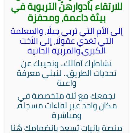
للارتقاء بأدوارهنّ التربوية في
بيئة داعمة، ومحفزة
إلى الأم التي تربي جيلًا
،
والمعلمة
التي تغذي عقولًا،
إلى الأخت
الكبرى،والمربية الحانية
نشاطرك آمالك.. ونجيبك عن
تحديات الطريق.. لنبني معرفة
واعية
نجمعك مع ثلة متخصصة في
مكان واحد عبر لقاءات مسجلة،
ومباشرة
منصة بانيات تسعد بانضمامك هُنا