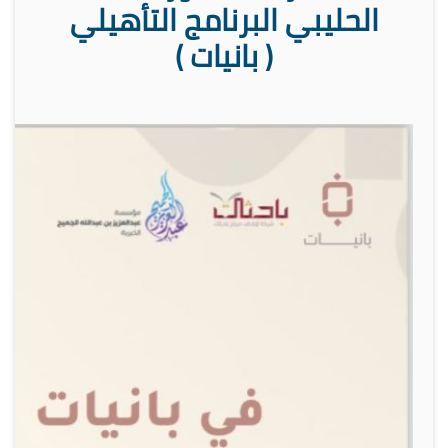
الحليبي البرنامج التأهيلي
( بانيات )