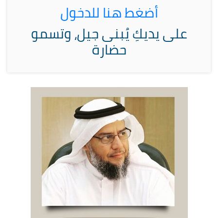
أضغط هنا للدخول
على يديكِ يُبنى جيل، وتسمو
حضارة