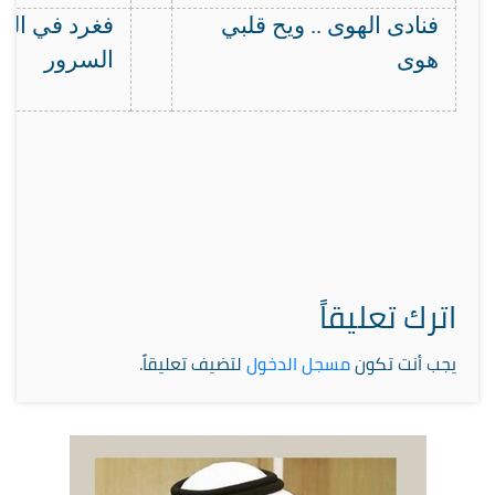
فنادى الهوى .. ويح قلبي
فغرد في الر
هوى
السرور
اترك تعليقاً
يجب أنت تكون
مسجل الدخول
لتضيف تعليقاً.