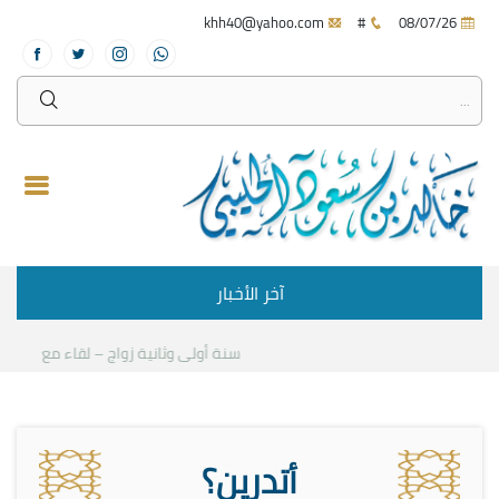
khh40@yahoo.com
#
08/07/26
آخر الأخبار
سنة أولى وثانية زواج – لقاء مع د.خالد ا
أتدرين؟