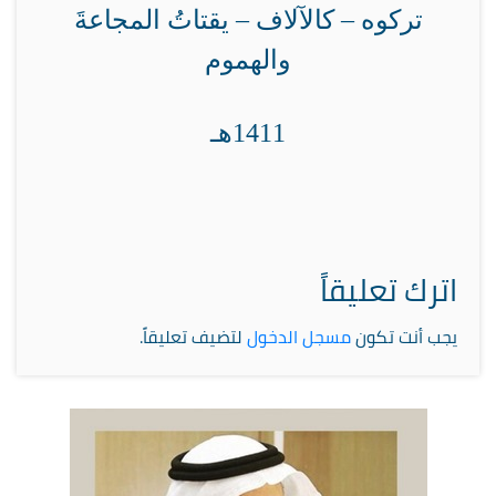
تركوه – كالآلاف – يقتاتُ المجاعةَ
والهموم
1411هـ
اترك تعليقاً
يجب أنت تكون
مسجل الدخول
لتضيف تعليقاً.