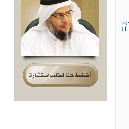
بهم
أنا