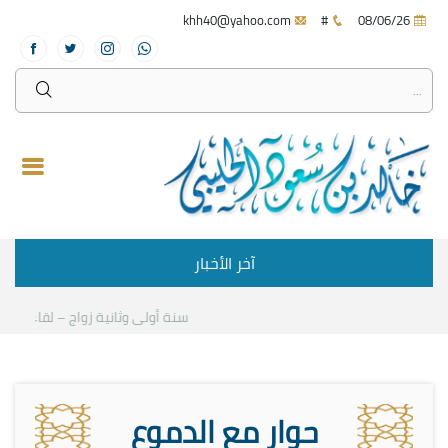
khh40@yahoo.com
#
08/06/26
آخر الأخبار
سنة أولى وثانية زواج – لقاء مع د.خ
حوار مع الدموع