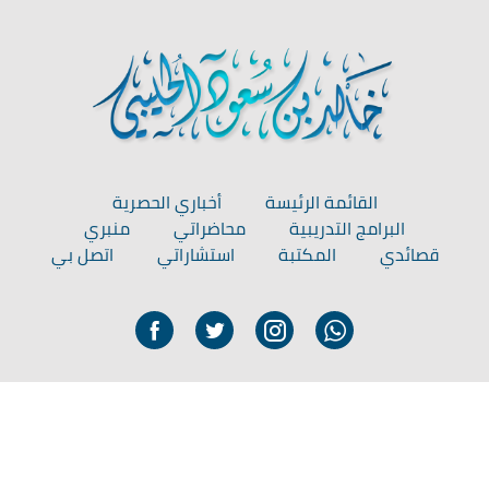
القائمة الرئيسة
أخباري الحصرية
البرامج التدريبية
محاضراتي
منبري
قصائدي
المكتبة
استشاراتي
اتصل بي