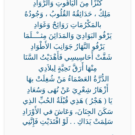
كَنْزًا مِنَ اليَاقُوتِ وَالرُّوَادِ
مَلِكٌ ، حَدَائِقُهُ القُلُوبُ ، وَجُودُهُ
بالمَكْرُمَاتِ رَوَائِحٌ وَغَوَادِ
يَرْفُو البَوَادِيَ وَالمَدَائِنَ مِثــْــلَمَا
يَرْفُو النَّهَارُ جَوَانِبَ الأَطْوَادِ
شَفَّتْ أَحَاسِيسِي فَأَهْدَيْتُ السَّنَا
مِنْهَا أَرَقَّ تَحِيَّةٍ لِبلاَدِي
الدُّرَّةُ العَصْمَاءُ مَنْ شُغِلَتْ بهَا
أَزْهَارُ شِعْرِيَ عَنْ نُهَى وَسُعَادِ
يَا ( هَجْرُ ) هَذِي قُبْلَةُ الحُبِّ الذِي
سَكَنَ الجِنَانَ، وَعَاشَ في الأَوْرَادِ
سَلِمَتْ يَدَاكِ . . لَوْ افْتَدَيْتِ فَإِنَّنِي