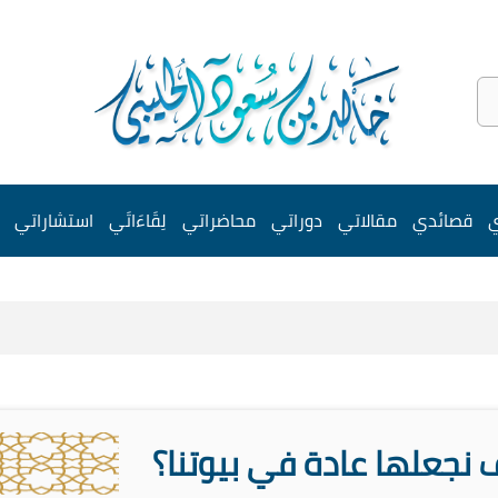
ي
قصائدي
مقالاتي
دوراتي
محاضراتي
لِقَاءَاتَي
استشاراتي
ف نجعلها عادة في بيوتنا؟