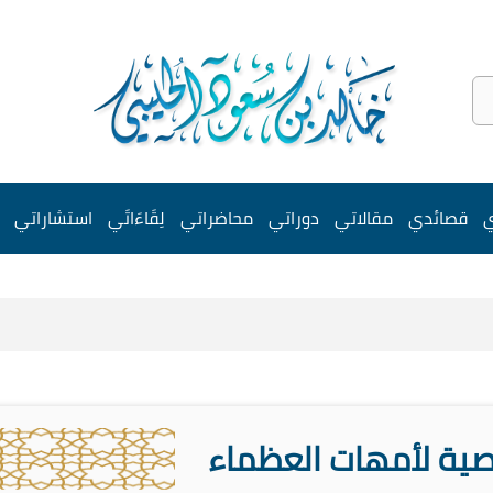
ي
قصائدي
مقالاتي
دوراتي
محاضراتي
لِقَاءَاتَي
استشاراتي
صية لأمهات العظماء