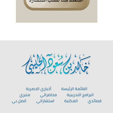
القائمة الرئيسة
أخباري الحصرية
البرامج التدريبية
محاضراتي
منبري
قصائدي
المكتبة
استشاراتي
اتصل بي