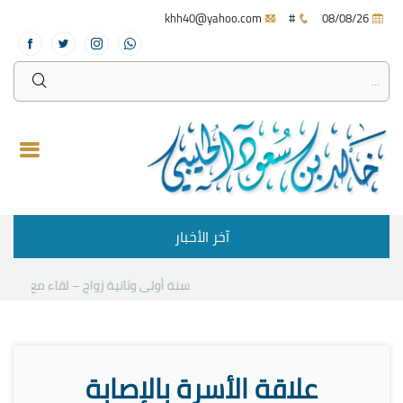
khh40@yahoo.com
#
08/08/26
آخر الأخبار
سنة أولى وثانية زواج – لقاء مع د.خالد 
علاقة الأسرة بالإصابة