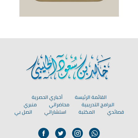
القائمة الرئيسة
أخباري الحصرية
البرامج التدريبية
محاضراتي
منبري
قصائدي
المكتبة
استشاراتي
اتصل بي