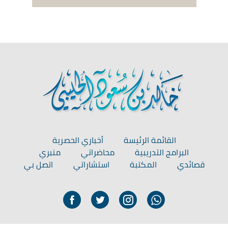
القائمة الرئيسة
أخباري الحصرية
البرامج التدريبية
محاضراتي
منبري
قصائدي
المكتبة
استشاراتي
اتصل بي