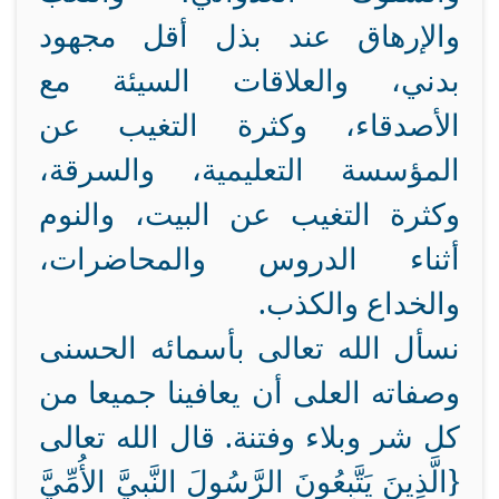
والإرهاق عند بذل أقل مجهود
بدني، والعلاقات السيئة مع
الأصدقاء، وكثرة التغيب عن
المؤسسة التعليمية، والسرقة،
وكثرة التغيب عن البيت، والنوم
أثناء الدروس والمحاضرات،
والخداع والكذب.
نسأل الله تعالى بأسمائه الحسنى
وصفاته العلى أن يعافينا جميعا من
كل شر وبلاء وفتنة. قال الله تعالى
{الَّذِينَ يَتَّبِعُونَ الرَّسُولَ النَّبِيَّ الأُمِّيَّ