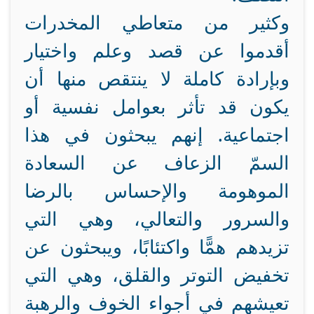
وكثير من متعاطي المخدرات
أقدموا عن قصد وعلم واختيار
وبإرادة كاملة لا ينتقص منها أن
يكون قد تأثر بعوامل نفسية أو
اجتماعية. إنهم يبحثون في هذا
السمّ الزعاف عن السعادة
الموهومة والإحساس بالرضا
والسرور والتعالي، وهي التي
تزيدهم همًّا واكتئابًا، ويبحثون عن
تخفيض التوتر والقلق، وهي التي
تعيشهم في أجواء الخوف والرهبة