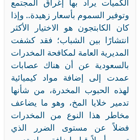
الكميات يراد بها إغراق المجتمع
وتوفير السموم بأسعار زهيدة.. وإذا
كان الكابتجون هو الاختيار الأكثر
انتشارًا بين الشباب؛ فقد كشفت
المديرية العامة لمكافحة المخدرات
بالسعودية عن أن هناك عصابات
عمدت إلى إضافة مواد كيميائية
لهذه الحبوب المخدرة، من شأنها
تدمير خلايا المخ، وهو ما يضاعف
مخاطر هذا النوع من المخدرات
فضلاً عن مستوى الضرر الذي