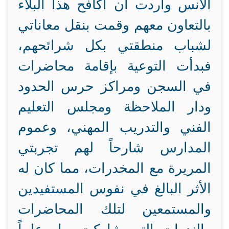
الأنس وأردت أن أكافح هذا البلاء
بالتعاون معهم وقمت بنقل معاناتي
لشباب منطقتي بكل شرائحهم،
فبدأت التوعية بإقامة محاضرات
في السجن ومراكز حرس الحدود
ودار الملاحظة ومجلس التعليم
الفني والتدريب المهني، وعموم
المدارس شارحاً لهم تجربتي
المريرة مع المخدرات، مما كان له
الأثر البالغ في نفوس المستفيدين
والمستمعين لتلك المحاضرات