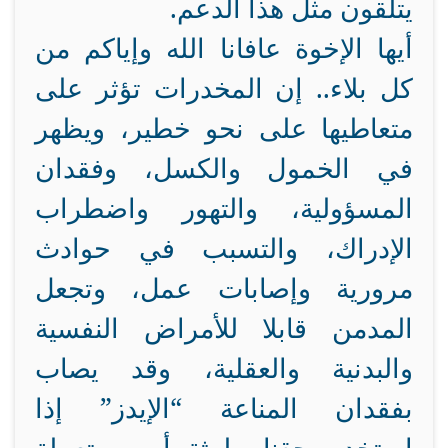
يتلقون مثل هذا الدعم.
أيها الإخوة عافانا الله وإياكم من
كل بلاء.. إن المخدرات تؤثر على
متعاطيها على نحو خطير، ويظهر
في الخمول والكسل، وفقدان
المسؤولية، والتهور واضطراب
الإدراك، والتسبب في حوادث
مرورية وإصابات عمل، وتجعل
المدمن قابلا للأمراض النفسية
والبدنية والعقلية، وقد يصاب
بفقدان المناعة “الإيدز” إذا