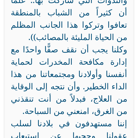
والندوات التي شاركت بها.. علماً
أن كثيراً من الشباب بالمنطقة
تعافوا وتركوا هذا الجانب المظلم
من الحياة المليئة بالمصائب)).
وكلنا يجب أن نقف صفًّا واحدًا مع
إدارة مكافحة المخدرات لحماية
أنفسنا وأولادنا ومجتمعاتنا من هذا
الداء الخطير. وأن نتجه إلى الوقاية
من العلاج، فبدلاً من أنت تنقذني
من الغرق، امنعني من السباحة.
إننا مستهدفون في بلادنا لسلب
عقولنا وحجبها عن استيعاب