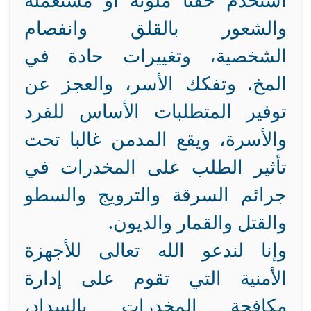
استخدم حقنا ملوثة أو مستعملة
والشعور بالقلق وانفصام
الشخصية، وتغييرات حادة في
المخ. وتفكك الأسر، والعجز عن
توفير المتطلبات الأساس للفرد
والأسرة، ويقع المدمن غالبا تحت
تأثير الطلب على المخدرات في
جرائم السرقة والترويج والسطو
والقتل والقمار والديون.
وإنا لندعو الله تعالى للأجهزة
الأمنية التي تقوم على إدارة
مكافحة المخدرات بالسداد،