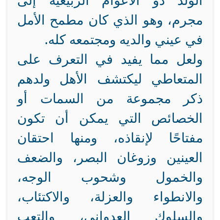
الولد ذو الأعوام الربيعية إلى
مجرم، وهو الذي كان مطمح الأمل
في عيني والديه ومجتمعه كله.
ولعل مما يفيد في التعرف على
المتعاطي ليكتشف الأهل ولدهم
ذكر مجموعة من السمات أو
الخصائص التي يمكن أن تكون
مفتاحًا لإنقاذه، ومنها احتقان
العينين وزوغان البصر، والضعف
والخمول وشحوب الوجه،
والانطواء والعزلة، والاكتئاب،
والسلوك العدواني، والتعب