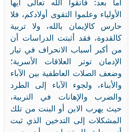
أما بعد: فاتقوا الله تعالى أيها
الأولياء وعلموا التقوى أولادكم، فلا
حارس كالإيمان بالله، ولا تربية
كالقدوة، فقد أثبتت الدراسات أن
من أكبر أسباب الانحراف في تيار
الإدمان توتر العلاقات الأسرية؛
وضعف الصلات العاطفية بين الآباء
والأبناء، ولجوء الآباء إلى الطرد
والضرب والإهانات في التربية،
حيث يهرب الابن أو البنت من تلك
المشكلات إلى التدخين الذي ثبت