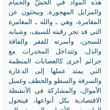
هذه المواد في الحشّ والحمام
والمزابل المهجورة. ويبحثون عن
المغامرة، وهي ـ والله ـ المغامرة
التي قد تجر رقبته للسيف، وشبابه
للسجن، وأسرته للفقر والفاقة
والذل. وتتداخل المخدرات مع
جرائم أخرى كالعصابات المنظمة
التي يمتد عملها إلى الدعارة
والسرقة والسطو والخطف وغسل
الأموال، والمشاركة في الأنشطة
الاقتصادية بكل أنواعها، فيتحول