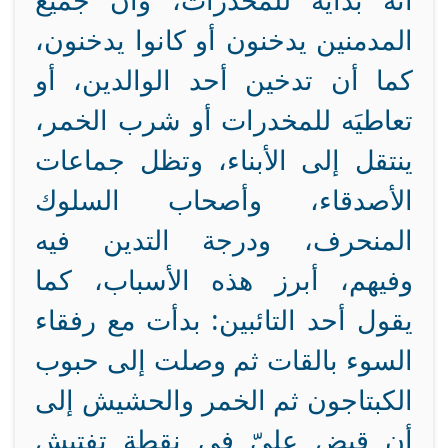
أنه بداية للمخدرات، وأن جميع
المدمنين يدخنون أو كانوا يدخنون،
كما أن تدخين أحد الوالدين، أو
تعاطيَه للمخدرات أو شرب الخمر،
ينتقل إلى الأبناء، وتظل جماعات
الأصدقاء، وأصحاب السلوك
المنحرف، ودرجة التدين فيه
وفيهم، أبرز هذه الأسباب، كما
يقول أحد التائبين: بدأت مع رفقاء
السوء بالقات ثم وصلت إلى حبوب
الكبتاجون ثم الخمر والحشيش إلى
أن قبض عليّ في نقطة تفتيش