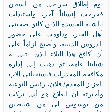
يوم إطلاق سراحي من السجن
فخرجت إنساناً آخر، واستبدلت
بالشلة الفاسدة الذين كانوا صحبتي
أهل الخير، وداومت على حضور
الدروس الدينية، وأصبح لزاماً علي
أن أكافح هذا البلاء الذي ابتلي به
شبابنا عامة، ثم ذهبت إلى إدارة
مكافحة المخدرات فاستقبلني الأب
العزيز المقدم/ فلان، رئيس التوعية
وأخبرته أن العلاج هو أني تركت
من يوسوس لي من شياطين