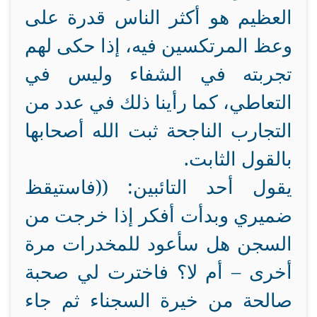
العظيم هو أكثر الناس قدرة على
وعظ المرتكسين فيه، إذا حكى لهم
تجربته في الشفاء وليس في
التعاطي، كما رأينا ذلك في عدد من
التجارب الناجحة ثبت الله أصحابها
بالقول الثابت.
يقول أحد التائبين: ((فاستيقظ
ضميري وبدأت أفكر إذا خرجت من
السجن هل سأعود للمخدرات مرة
أخرى – أم لا؟ فاخترت لي صحبة
صالحة من خيرة السجناء ثم جاء