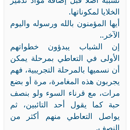
تسببه أصلاً قبل إضافة مواد تدمير
الخلايا لمكوناتها.
أيها المؤمنون بالله ورسوله واليوم
الآخر..
إن الشباب يبدؤون خطواتهم
الأولى في التعاطي بمرحلة يمكن
أن نسميها بالمرحلة التجريبية، فهم
يجربون هذه المغامرة، مرة أو بضع
مرات، مع قرناء السوء ولو بنصف
حبة كما يقول أحد التائبين، ثم
يواصل التعاطي منهم أكثر من
النصف.