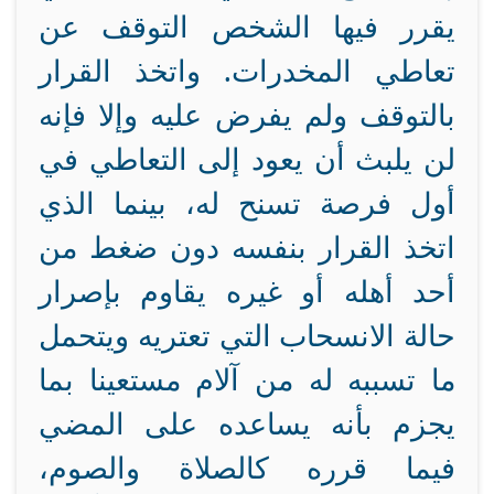
يقرر فيها الشخص التوقف عن
تعاطي المخدرات. واتخذ القرار
بالتوقف ولم يفرض عليه وإلا فإنه
لن يلبث أن يعود إلى التعاطي في
أول فرصة تسنح له، بينما الذي
اتخذ القرار بنفسه دون ضغط من
أحد أهله أو غيره يقاوم بإصرار
حالة الانسحاب التي تعتريه ويتحمل
ما تسببه له من آلام مستعينا بما
يجزم بأنه يساعده على المضي
فيما قرره كالصلاة والصوم،