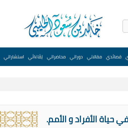
ي
قصائدي
مقالاتي
دوراتي
محاضراتي
لِقَاءَاتَي
استشاراتي
 في حياة الأفراد و الأمم.