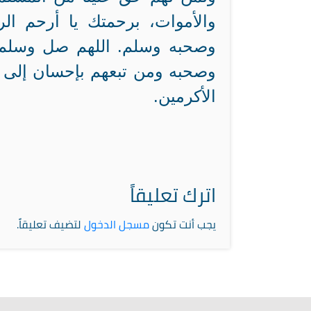
والأموات، برحمتك يا أرحم ال
وصحبه وسلم. اللهم صل وسلم ع
وصحبه ومن تبعهم بإحسان إلى ي
الأكرمين.
اترك تعليقاً
يجب أنت تكون
مسجل الدخول
لتضيف تعليقاً.