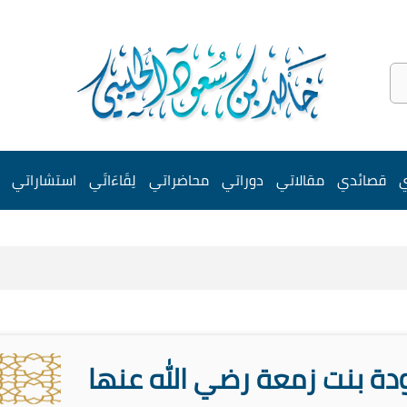
ي
قصائدي
مقالاتي
دوراتي
محاضراتي
لِقَاءَاتَي
استشاراتي
دة بنت زمعة رضي الله عنها