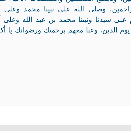
راحمين، وصلى الله على نبينا محمد وعلى آ
لى سيدنا ونبينا محمد بن عبد الله وعلى آ
وم الدين، وعنا معهم برحمتك ورضوانك يا أك