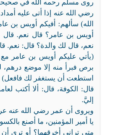
روى مسلم رحمه الله في صحيحه
رضي الله عنه إذا أتى عليه أمدا
الله) سألهم: أفيكم أويس بن عا
أويس بن عامر؟ قال نعم. قال 
نعم، قال لك والدة؟ قال: نعم. 
(يأتي عليكم أويس بن عامر مع 
برص فبرأ منه إلا موضع درهم، له 
استطعت أن يستغفر لك فافعل) فا
قال: الكوفة، قال: ألا أكتب لعام
إليَّ.
ويروى أن عمر رضي الله عنه عرض
يا أمير المؤمنين، ما أصنع بالك
متى تراني أخرقهما؟ أو ترى أن 