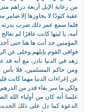
من رعاية الإبل أربعة دراهم متى 
عقبة كئودًا لا يجاوزها إلا ضامر
فلما سمع عمر ذلك ضرب بدرته ال
أمه، يا ليتها كانت عاقرًا لم تعالج 
المؤمنين خذ أنت ها هنا حتى آخذ 
فوافى القوم بإبلهم وخلى عن الر
زهد في الدنيا نادر، مع أنه قد
ومن حاكم المسلمين، فلا بأس من أ
عن إغراءات الدنيا مهما كانت قليل
ولكن ما سر بقاء قدر من الدره
علمنا أنه كان من أولياء الله ا
الدعوة كما دل على ذلك الحديث 