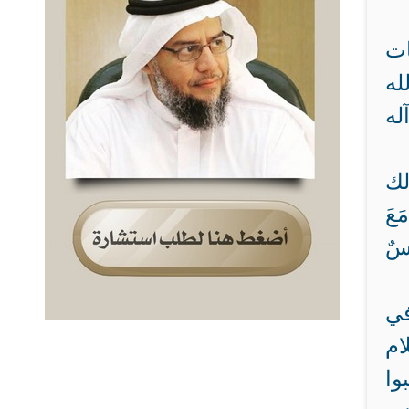
ات
له
له
لك
َعَ
َفْسٌ
في
ام
وا