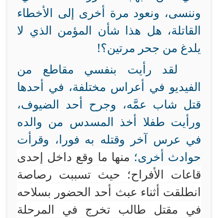
وننسى، ونعود مرة أخرى إلى الأخطاء
القاتلة، هل هذا شأن المؤمن الذي لا
يلدغ من جحر مرتين؟!
لقد رأيت بنفسي مقاطع من
الفيديو في أعراس مختلفة، في أحدها
قتل شاب عمَّه، وجرح أحد الضيوف،
ورأيت طفلا أخذ المسدس من والده
في عرس آخر وقتله به فورا، وقرأت
حوادث أخرى؛
منها ما وقع داخل إحدى
قاعات الأفراح؛ حيث تسببت رصاصة
انطلقت أثناء عبث أحد الحضور بسلاحه
في مقتل طالب تخرج في المرحلة