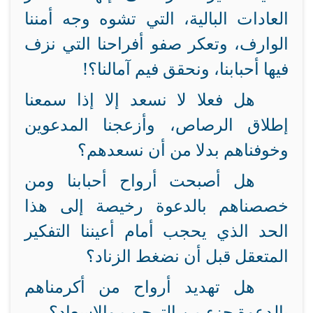
العادات البالية، التي تشوه وجه أمننا
الوارف، وتعكر صفو أفراحنا التي نزف
فيها أحبابنا، ونحقق فيم آمالنا؟!
هل فعلا لا نسعد إلا إذا سمعنا
إطلاق الرصاص، وأزعجنا المدعوين
وخوفناهم بدلا من أن نسعدهم؟
هل أصبحت أرواح أحبابنا ومن
خصصناهم بالدعوة رخيصة إلى هذا
الحد الذي يحجب أمام أعيننا التفكير
المتعقل قبل أن نضغط الزناد؟
هل تهديد أرواح من أكرمناهم
بالدعوة جزء من الترحيب والإسعاد؟