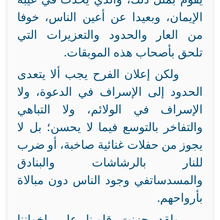
الإيمان، وبعيدا عن أعين الناس، خوفا
من العار والحدود والتعزيرات التي
تلحق بأصحاب هذه الموبقات.
ولكن إعلان الفرح يجب ألا يتعدى
الحدود إلى الإسراف في الدعوة، ولا
الإسراف في الولائم، ولا التباهي
والتفاخر بالتوسع فيما لا يحسن؛ بل لا
يجوز من حفلات غنائية صاخبة، أو ضرب
للنار بالرشاشات والبنادق
والمسدساتفي وجود الناس دون مبالاة
بأرواحهم.
ولقد حزِنت قلوبنا على إخواننا