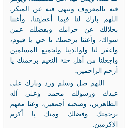
فيه بالمعروف وينهى فيه عن المنكر.
اللهم بارك لنا فيما أعطيتنا، وأغننا
بحلالك عن حرامك وبفضلك عمن
سواك، وأغننا برحمتك يا حي يا قيوم،
واغفر لنا ولوالدينا ولجميع المسلمين
واجعلنا من أهل جنة النعيم برحمتك يا
أرحم الراحمين
.
اللهم صل وسلم وزد وبارك على
عبدك ورسولك محمد وعلى آله
الطاهرين، وصحبه أجمعين، وعنا معهم
برحمتك وفضلك ومنك يا أكرم
الأكرمين.