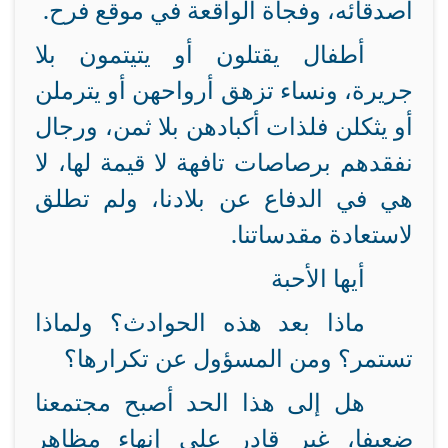
أصدقائه، وفجأة الواقعة في موقع فرح.
أطفال يقتلون أو يتيتمون بلا
جريرة، ونساء تزهق أرواحهن أو يترملن
أو يثكلن فلذات أكبادهن بلا ثمن، ورجال
نفقدهم برصاصات تافهة لا قيمة لها، لا
هي في الدفاع عن بلادنا، ولم تطلق
لاستعادة مقدساتنا.
أيها الأحبة
ماذا بعد هذه الحوادث؟ ولماذا
تستمر؟ ومن المسؤول عن تكرارها؟
هل إلى هذا الحد أصبح مجتمعنا
ضعيفا، غير قادر على إنهاء مظاهر