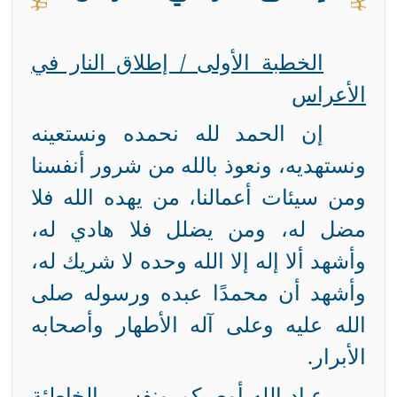
الخطبة الأولى / إطلاق النار في
الأعراس
إن الحمد لله نحمده ونستعينه
ونستهديه، ونعوذ بالله من شرور أنفسنا
ومن سيئات أعمالنا، من يهده الله فلا
مضل له، ومن يضلل فلا هادي له،
وأشهد ألا إله إلا الله وحده لا شريك له،
وأشهد أن محمدًا عبده ورسوله صلى
الله عليه وعلى آله الأطهار وأصحابه
الأبرار
.
عباد الله أوصيكم ونفسي الخاطئة