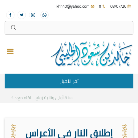
khh40@yahoo.com
#
08/07/26
آخر الأخبار
سنة أولى وثانية زواج – لقاء مع د.خالد الحليبي
إطلاق النار في الأعراس