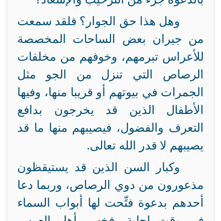
وهل هذا حق الجوار؟ فلقد سمعت
من جيران بعض الساحات المخصصة
للأعراس تبرمهم، وخوفهم من مخلفات
الرصاص التي تنزل من الجو مثل
الجمرات في بيوتهم أو قريبا منها، وفيها
الأطفال الذين قد يخرجون بدافع
التعرف والفضول، فيصيبهم منها ما قد
يصيبهم لا قدر الله تعالى.
وكبار السن الذين قد يستيقظون
مذعورون من دوي الرصاص، وربما دعا
أحدهم بدعوة فتِّحت لها أبواب السماء
في وقت إجابة، فخسر أهل العرس