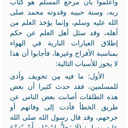
واعلموا بأن مرجع المسلم هو كتاب
ربه، وسنة حبيبه وقدوته محمد صلى
الله عليه وسلم، وإنما يؤخذ العلم من
أهله، وقد سئل أهل العلم عن حكم
إطلاق العيارات النارية في الهواء
بمناسبة الأفراح وغيرها، فأجابوا أن هذا
لا يجوز للأسباب التالية:
الأول: ما فيه مِن تخويف وأذى
للمسلمين، فقد حدث كثيرا أن بعض
هذه الطلقات أصابت بعض الناس عن
طريق الخطأ فأدت إلى وفاتهم أو
جرحهم، وقد قال رسول الله صلى الله
عليه وسلم: (لَا يَحِلُّ لِمُسْلِمٍ أَنْ يُرَوِّعَ