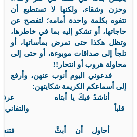
وحزن وشقاء، ولكنها لا تستطيع أن
تتفوه بكلمة واحدة أمامه؛ لتفصح عن
حاجاتها، أو تشكو إليه بما في خاطرها،
وتظل هكذا حتى تمرض بمأساتها، أو
تلجأ إلى صداقات موبوءة، أو حتى إلى
محاولة هروب أو انتحار!!
فدعوني اليوم أنوب عنهن، وأرفع
إلى أسماعكم الكريمة شكايتهن:
أناشدُ فيكَ يا أبتاه
عرفتُ
قلباً
والتفاني
أحاول أن أبثَّ
فتنع