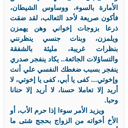
الأمارة بالسوء، ووساوس الشيطان،
فأكون صريعة لأحد الثعالب، لقد ضقت
ذرعا بزوجات إخواني وهن يهمزن
ويلمزن، وبنات جنسي ينظرنني
بنظرات غريبة، مليئة بالشفقة
والتساؤلات الجائعة.. يكاد ينفجر صدري
ينفجر بسبب ضغطك النفسي علي أنت
وإخوتي… كفى يا أبي، كفى يا إخوتي، لا
أريد إلا تعاملا حسنا، لا أريد إلا حنانا
وحبا.
ويزيد الأمر سوءا إذا حرم الأب، أو
الأخ أخواته من الزواج بحجج شتى ما