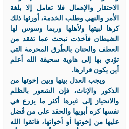
الاحتقار والإهمال فلا تعامل إلا بلغة
الأمر والنهي وطلب الخدمة، أورثها ذلك
كرها لبيتها ولأهلها وربما وسوس لها
الشيطان فأخذت تبحث عما تفقد من
العطف والحنان بالطُرق المحرمة التي
تؤدي بها إلى هاوية سحيقة الله أعلم
أين يكون قرارها.
ويجب العدل بينها وبين إخوتها من
الذكور والإناث، فإن الشعور بالظلم
والانحياز إلى غيرها أكثر ما يزرع في
نفسها كره أبويها والحقد على من فُضل
عليها من إخوتها أو أخواتها، فاتقوا الله