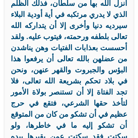
أنزل الله بها من سلطان، فذلك الظلم
الذي لا يدري مرتكبه في أية أودية البلاء
سيرديه دنيا وأخرى إلا أن يتداركه الله
تعالى بلطفه ورحمته، فيتوب عليه. ولقد
أحسست بعذابات الفتيات وهن يناشدن
من عضلهن بالله تعالى أن يرفعوا هذا
البؤس والجبروت والقهر عنهن، ونحن
في بلاد تحكم بشريعة الله تعالى، فلا
تجد الفتاة إلا أن تستنصر بولاة الأمور
لتأخذ حقها الشرعي، فتقع في حرج
عظيم في أن تشكو من كان من المتوقع
أن تشكو إليه ما في خاطرها، ولو
سكتت فقد سكتت عمن يقبرها بيده