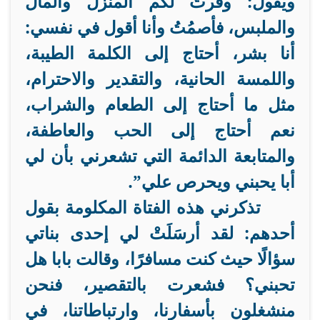
ويقول: وفرتُ لكم المنزل والمال
والملبس، فأصمُتُ وأنا أقول في نفسي:
أنا بشر، أحتاج إلى الكلمة الطيبة،
واللمسة الحانية، والتقدير والاحترام،
مثل ما أحتاج إلى الطعام والشراب،
نعم أحتاج إلى الحب والعاطفة،
والمتابعة الدائمة التي تشعرني بأن لي
أبا يحبني ويحرص علي”.
تذكرني هذه الفتاة المكلومة بقول
أحدهم: لقد أرسَلَتْ لي إحدى بناتي
سؤالًا حيث كنت مسافرًا، وقالت بابا هل
تحبني؟ فشعرت بالتقصير، فنحن
منشغلون بأسفارنا، وارتباطاتنا، في