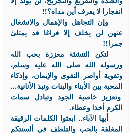
والشدة والتقريع والتجريح، لن يولِّد إلا
انفجارا لا يعرف أين مداه؟!!
وإن التجاهل والإهمال والانشغال
عنهن لن يخلف إلا فراغا قد يمتلئ
جمرا!!
لتكن التنشئة معززة بحب الله
ورسوله الله صلى الله عليه وسلم
،
وتقوية أواصر التقوى والإيمان، وإذكاء
المحبة بين الأبناء والبنات ونبذ الأنانية
…
وتعزيز خاصية الجود وتبادل سمات
الكرم أخذا وعطاء.
أيها الآباء.. ابعثوا الكلمات الرقيقة
المغلفة بالحب والتلطف في ألسنتكم