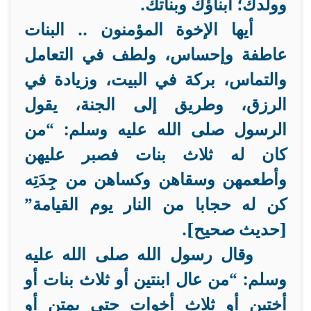
وولدك؛ أبناؤك وبناتك.
أيها الإخوة المؤمنون ..
البنات
عاطفة وإحساس، ولطف في التعامل
والتماس، بركة في البيت، وزيادة في
الرزق، وطريق إلى الجنة، يقول
الرسول صلى الله عليه وسلم: “من
كان له ثلاث بنات فصبر عليهن
وأطعمهن وسقاهن وكساهن من جِدَتِه
كن له حجابا من النار يوم القيامة”
[حديث صحيح].
وقال رسول الله صلى الله عليه
وسلم: “من عال ابنتين أو ثلاث بنات أو
أختين أو ثلاث أخوات حتى يمتن أو