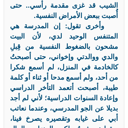
الشيب قد غزى مقدمة رأسي.. حتى
أُصبت ببعض الأمراض النفسية.
وأخرى
تقول: إن المدرسة هي
المتنفس الوحيد لدي، لأن البيت
مشحون بالضغوط النفسية من قِبلِ
والدي ووالدتي وإخواني، حتى أصبحتُ
كالخادمة في المنزل، لم أسمع شكرا
من أحد، ولم أسمع مدحا أو ثناء أو كلمة
طيبة، أصبحت أتعمد التأخر الدراسي
وإعادة السنوات الدراسية؛ لأني لم أجد
بديلا عن الجو المدرسي، وعندما نعاتب
أبي على غيابه وتقصيره يصرخ فينا،