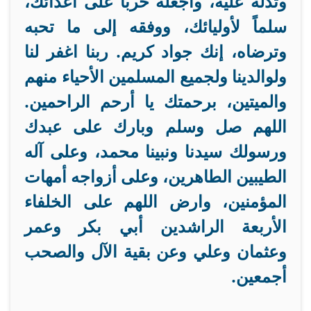
وتدله عليه، واجعله حرباً على أعدائك،
سلماً لأوليائك، ووفقه إلى ما تحبه
وترضاه، إنك جواد كريم. ربنا اغفر لنا
ولوالدينا ولجميع المسلمين الأحياء منهم
والميتين، برحمتك يا أرحم الراحمين.
اللهم صل وسلم وبارك على عبدك
ورسولك سيدنا ونبينا محمد، وعلى آله
الطيبين الطاهرين، وعلى أزواجه أمهات
المؤمنين، وارض اللهم على الخلفاء
الأربعة الراشدين أبي بكر وعمر
وعثمان وعلي وعن بقية الآل والصحب
أجمعين.