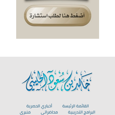
القائمة الرئيسة
أخباري الحصرية
البرامج التدريبية
محاضراتي
منبري