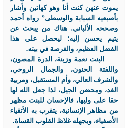
يموت عنهن كنت أنا وهو كهاتين وأشار
بأصبعيه السبابة والوسطى” رواه أحمد
وصححه الألباني. هناك من يبحث عن
يتيم يحسن إليه؛ ليحصل على هذا
الفضل العظيم، والفرصة في بيته.
البنت نعمة وزينة، الدرة المصون،
واللفتة الحنون، والجمال الروحي،
والشرف العالي، وأم المستقبل، ومربية
الغد، ومحضن الجيل، لذا جعل الله لها
حقا على وليها، فالإحسان للبنت مظهر
من مظاهر الإنسانية، يتقرب به الأتقياء
الأصفياء، ويجهله غلاظ القلوب القساة.