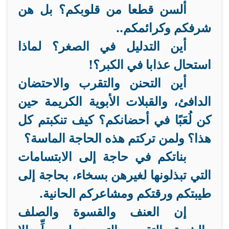
ألسن قطعا من قلوبكم؟ بل هن
شرفكم وكرائمكم..
أين التدليل في الصغر؟ لماذا
استحال عذابا في الكبر؟!
أين التحنن والتقرب والاحتضان
الدافئ، والقبلات الأبوية الكريمة حين
كن لُعَبًا في أحضانكم؟
كيف تنكبتم كل
هذا؟ ولمن تركتم هذه الحاجة الماسة؟
بناتكم في حاجة إلى الابتسامات
التي تبذلونها لغيرهن بسخاء، بحاجة إلى
طيبتكم ورقتكم ومشاعركم الحانية
.
إن العنف والقسوة والصلف