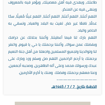
طاعتك، ويهدى فيه أهل معصيتك، ويؤمر فيه بالمعروف
وينهى فيه عن المنكر.
اللهم أغثنا، اللهم أغثنا، اللهم أغثنا، اللهم غيثًا مُغيثًا، سحًا
غدقًا، نافعًا غير ضار، تغيث به البلاد والعباد، وتسقي به
الحاضر والباد.
اللهم بارك لنا فيما أعطيتنا، وأغننا بحلالك عن حرامك
وبفضلك عمن سواك، وأغننا برحمتك يا حي يا قيوم، واغفر
لنا ولوالدينا ولجميع المسلمين واجعلنا من أهل جنة النعيم
برحمتك يا أرحم الراحمين اللهم صل وسلم وزد وبارك على
عبدك ورسولك محمد وعلى آله الطاهرين، وصحبه أجمعين،
وعنا معهم برحمتك وفضلك ومنك يا أكرم الأكرمين.
—————————–
الخطبة بتاريخ 7 / 7 / 1445هـ