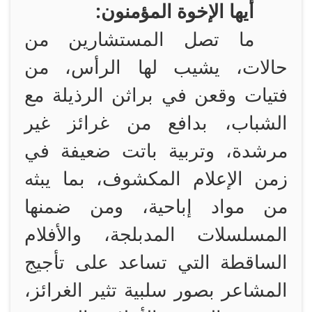
أيها الإخوة المؤمنون:
ما تصل المستشارين من
حالات، يشيب لها الرأس، من
فتيات وقعن في براثن الرذيلة مع
الشباب، بدافع من غرائز غير
مرشدة، وتربية باتت ضعيفة في
زمن الإعلام المكشوف، بما يبثه
من مواد إباحية، ومن ضمنها
المسلسلات المدبلجة، والأفلام
الساقطة التي تساعد على تأجيج
المشاعر بصور سلبية تثير الغرائز،