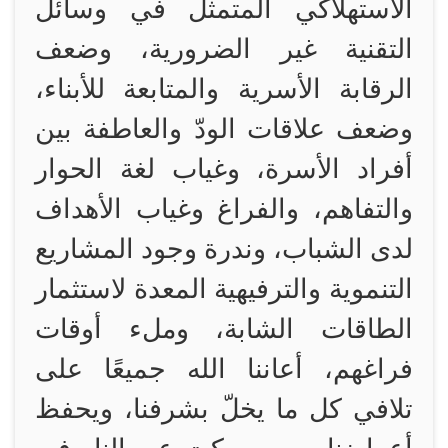
الاستهلاكي المتمثل في وسائل
التقنية غير الضرورية، وضعف
الرقابة الأسرية والمتابعة للأبناء،
وضعف علاقات الودّ والعاطفة بين
أفراد الأسرة، وغياب لغة الحوار
والتفاهم، والفراغ وغياب الأهداف
لدى الشباب، وندرة وجود المشاريع
التنموية والترفيهية المعدة لاستثمار
الطاقات الشابة، وملء أوقات
فراغهم، أعاننا الله جميعًا على
تلافي كل ما يخلّ بشرفنا، ويحفظ