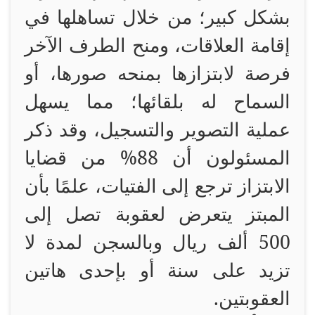
بشكل كبير؛ من خلال تساهلها في
إقامة العلاقات، ومنح الطرف الآخر
فرصة لابتزازها بمنحه صورها، أو
السماح له بلقائها؛ مما يسهل
عملية التصوير والتسجيل، وقد ذكر
المسئولون أن 88% من قضايا
الابتزاز ترجع إلى الفتيات، علمًا بأن
المبتز يتعرض لعقوبة تصل إلى
500 ألف ريال وبالسجن لمدة لا
تزيد على سنة أو بإحدى هاتين
العقوبتين.