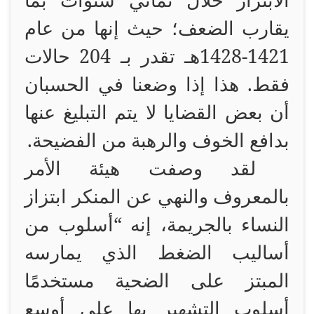
الابتزاز خلال ثماني سنوات بما
يقارب الضعف؛ حيث إنها من عام
1421-1428هـ تقدر بـ 204 حالات
فقط. هذا إذا وضعنا في الحسبان
أن بعض القضايا لا يتم التبليغ عنها
بدافع الخوف والرهبة من الفضيحة.
لقد وصفت هيئة الأمر
بالمعروف والنهي عن المنكر ابتزاز
النساء بالجريمة، إنه “أسلوب من
أساليب الضغط الذي يمارسه
المبتز على الضحية مستخدمًا
أسلوب التشهير بها على أوسع