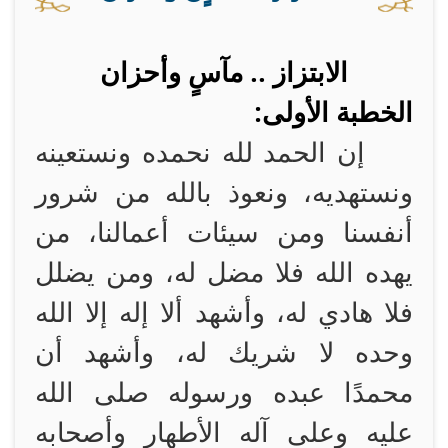
الابتزاز .. مآسٍ وأحزان
الخطبة الأولى:
إن الحمد لله نحمده ونستعينه
ونستهديه، ونعوذ بالله من شرور
أنفسنا ومن سيئات أعمالنا، من
يهده الله فلا مضل له، ومن يضلل
فلا هادي له، وأشهد ألا إله إلا الله
وحده لا شريك له، وأشهد أن
محمدًا عبده ورسوله صلى الله
عليه وعلى آله الأطهار وأصحابه