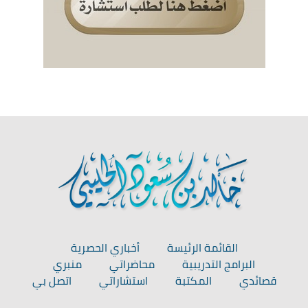
القائمة الرئيسة
أخباري الحصرية
البرامج التدريبية
محاضراتي
منبري
قصائدي
المكتبة
استشاراتي
اتصل بي