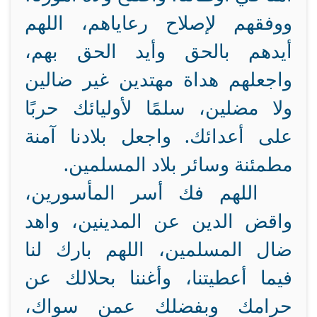
ووفقهم لإصلاح رعاياهم، اللهم
أيدهم بالحق وأيد الحق بهم،
واجعلهم هداة مهتدين غير ضالين
ولا مضلين، سلمًا لأوليائك حربًا
على أعدائك. واجعل بلادنا آمنة
مطمئنة وسائر بلاد المسلمين.
اللهم فك أسر المأسورين،
واقض الدين عن المدينين، واهد
ضال المسلمين، اللهم بارك لنا
فيما أعطيتنا، وأغننا بحلالك عن
حرامك وبفضلك عمن سواك،