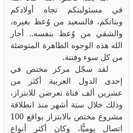
في مسئوليتكم تجاه أولادكم
وبناتكم، فالسعيد من وُعظ بغيره،
والشقي من وُعظ بنفسه.. أجار
الله هذه الوجوه الطاهرة المتوضئة
من كل سوء وفتنة.
لقد سجّل مركز مختص في
إحدى الدول العربية أكثر من
عشرين ألف فتاة تعرضن للابتزاز،
وذلك خلال ستة أشهر منذ انطلاقة
مشروع مختص بالابتزاز بواقع 100
اتصال يوميًّا، وكان أكثر أنواع