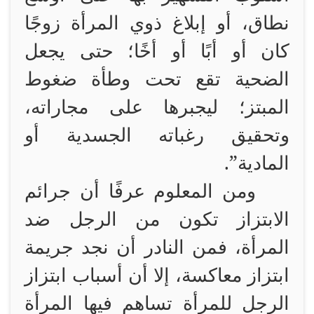
نطاق، أو إبلاغ ذوي المرأة زوجًا
كان أو أبًا أو أخًا؛ حتى يجعل
الضحية تقع تحت وطأة ضغوط
المبتز؛ ليجبرها على مجاراته،
وتحقيق رغباته الجسدية أو
المادية”.
ومن المعلوم عرفًا أن جرائم
الابتزاز تكون من الرجل ضد
المرأة، فمن النادر أن نجد جريمة
ابتزاز معاكسة، إلا أن أسباب ابتزاز
الرجل للمرأة تساهم فيها المرأة