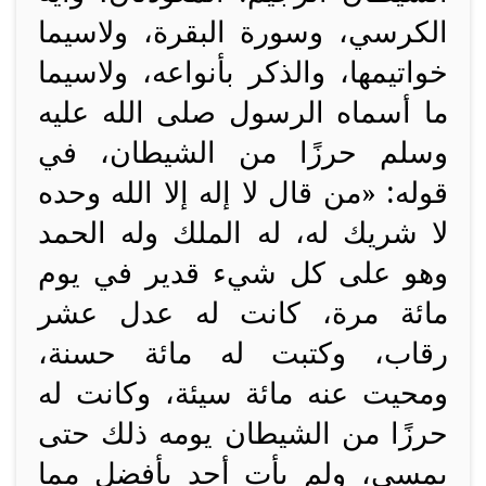
الكرسي، وسورة البقرة، ولاسيما
خواتيمها، والذكر بأنواعه، ولاسيما
ما أسماه الرسول صلى الله عليه
وسلم حرزًا من الشيطان، في
قوله: «من قال لا إله إلا الله وحده
لا شريك له، له الملك وله الحمد
وهو على كل شيء قدير في يوم
مائة مرة، كانت له عدل عشر
رقاب، وكتبت له مائة حسنة،
ومحيت عنه مائة سيئة، وكانت له
حرزًا من الشيطان يومه ذلك حتى
يمسي، ولم يأت أحد بأفضل مما