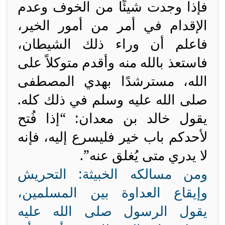
فإذا وجدت شيئًا من الخوف وعدم
الإقدام في أمر من أمور الخير،
فاعلم أن وراء ذلك الشيطان،
فاستعذ بالله منه وأقدم متوكلاً على
الله، مسترشدًا بهدي المصطفى
صلى الله عليه وسلم في ذلك كله.
يقول خالد بن معدان: “إذا فُتح
لأحدكم باب خير فليسرع إليه، فإنه
لا يدري متى يُغلق عنه”.
ومن مسالكه الخبيثة: التحريش
وإيقاع العداوة بين المسلمين،
يقول الرسول صلى الله عليه