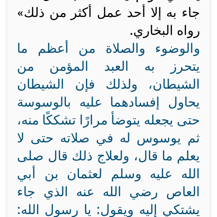
جاء به إلا أحد عمل أكثر من ذلك»
رواه البخاري.
والوضوء والصلاة من أعظم ما
يتحرز به العبد المؤمن من
الشيطان، ولذلك فإن الشيطان
يحاول إفسادهما عليه بالوسوسة
حتى يجعله يتوضأ مرارًا تشككًا منه،
ثم يوسوس له في صلاته حتى لا
يعلم ما قال، ولعلاج ذلك قال صلى
الله عليه وسلم لعثمان بن أبي
العاص رضي الله عنه الذي جاء
يشتكي إليه ويقول: يا رسول الله: