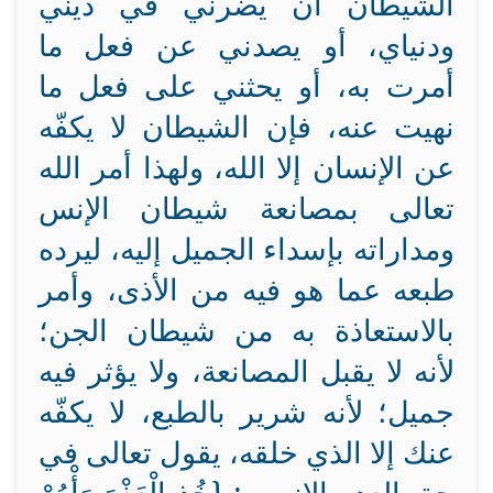
الشيطان أن يضرني في ديني
ودنياي، أو يصدني عن فعل ما
أمرت به، أو يحثني على فعل ما
نهيت عنه، فإن الشيطان لا يكفّه
عن الإنسان إلا الله، ولهذا أمر الله
تعالى بمصانعة شيطان الإنس
ومداراته بإسداء الجميل إليه، ليرده
طبعه عما هو فيه من الأذى، وأمر
بالاستعاذة به من شيطان الجن؛
لأنه لا يقبل المصانعة، ولا يؤثر فيه
جميل؛ لأنه شرير بالطبع، لا يكفّه
عنك إلا الذي خلقه، يقول تعالى في