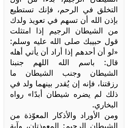
التخلق في الرحم، فإنك تستطيع
بإذن الله أن تسهم في تعويذ ولدك
من الشيطان الرجيم إذا امتثلت
قول حبيبك صلى الله عليه وسلم:
«لو أن أحدهم إذا أراد أن يأتي أهله
قال: باسم الله اللهم جنبنا
الشيطان وجنب الشيطان ما
رزقتنا، فإنه إن يُقدر بينهما ولد في
ذلك لم يضره شيطان أبدًا» رواه
البخاري.
ومن الأوراد والأذكار المعوّذة من
الشيطان الرجيم: المعوذتان، وآية