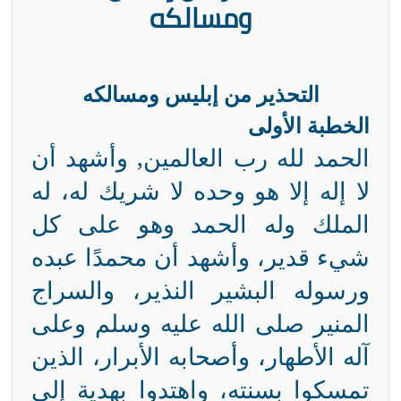
ومسالكه
التحذير من إبليس ومسالكه
الخطبة الأولى
الحمد لله رب العالمين, وأشهد أن
لا إله إلا هو وحده لا شريك له، له
الملك وله الحمد وهو على كل
شيء قدير، وأشهد أن محمدًا عبده
ورسوله البشير النذير، والسراج
المنير صلى الله عليه وسلم وعلى
آله الأطهار، وأصحابه الأبرار، الذين
تمسكوا بسنته، واهتدوا بهدية إلى