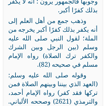
وجوبها فالجمهور يرون : أنه لا يكفر
بذلك كفرًا أكبر.
وذهب جمع من أهل العلم إلى
أنه يكفر بذلك كفرًا أكبر يخرجه من
الملة؛ لقول النبي صلى الله عليه
وسلم (بين الرجل وبين الشرك
والكفر ترك الصلاة) رواه الإمام
مسلم في صحيحه (82).
وقوله صلى الله عليه وسلم:
(العهد الذي بيننا وبينهم الصلاة فمن
تركها فقد كفر) رواه الإمام أحمد،
والترمذي (2621) وصححه الألباني.