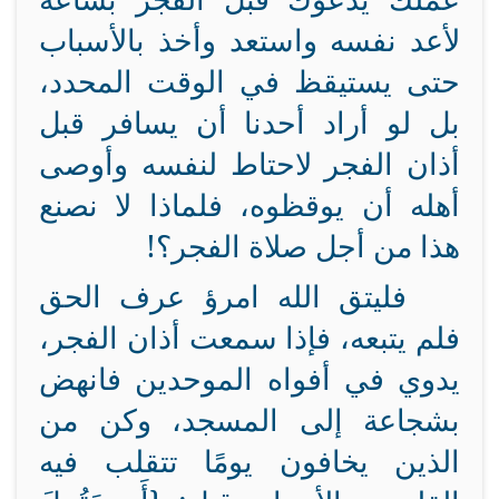
لأعد نفسه واستعد وأخذ بالأسباب
حتى يستيقظ في الوقت المحدد،
بل لو أراد أحدنا أن يسافر قبل
أذان الفجر لاحتاط لنفسه وأوصى
أهله أن يوقظوه، فلماذا لا نصنع
هذا من أجل صلاة الفجر؟!
فليتق الله امرؤ عرف الحق
فلم يتبعه، فإذا سمعت أذان الفجر،
يدوي في أفواه الموحدين فانهض
بشجاعة إلى المسجد، وكن من
الذين يخافون يومًا تتقلب فيه