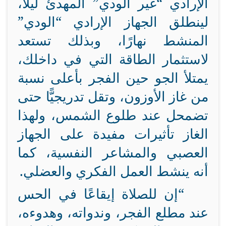
الإرادي “غير الودي” المهدئ ليلاً،
لينطلق الجهاز الإرادي “الودي”
المنشط نهارًا، وبذلك تستعد
لاستثمار الطاقة
التي في داخلك،
يمتلأ الجو حين الفجر بأعلى نسبة
من غاز الأوزون، وتقل تدريجيًّا حتى
تضمحل عند طلوع الشمس، ولهذا
الغاز تأثيرات مفيدة على الجهاز
العصبي والمشاعر النفسية، كما
أنه ينشط العمل الفكري والعضلي.
“إن للصلاة إيقاعًا في الحس
عند مطلع الفجر، وندواته، وهدوءه،