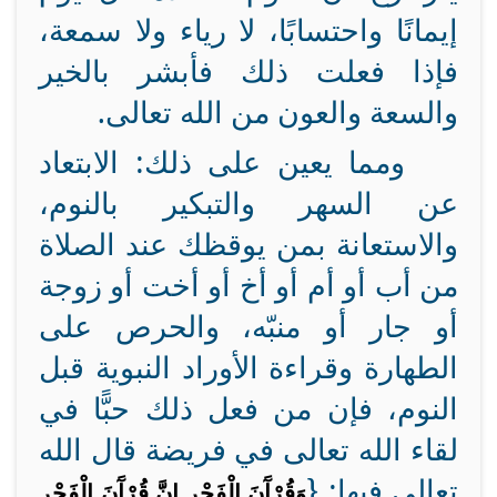
إيمانًا واحتسابًا، لا رياء ولا سمعة،
فإذا فعلت ذلك فأبشر بالخير
والسعة والعون من الله تعالى.
ومما يعين على ذلك: الابتعاد
عن السهر والتبكير بالنوم،
والاستعانة بمن يوقظك عند الصلاة
من أب أو أم أو أخ أو أخت أو زوجة
أو جار أو منبّه، والحرص على
الطهارة وقراءة الأوراد النبوية قبل
النوم، فإن من فعل ذلك حبًّا في
لقاء الله تعالى في فريضة قال الله
تعالى فيها: {
وَقُرْآَنَ الْفَجْرِ إِنَّ قُرْآَنَ الْفَجْرِ