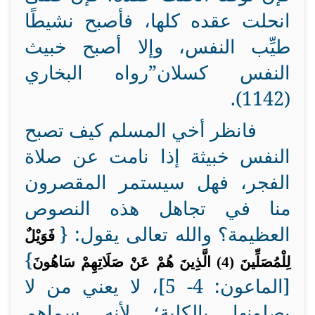
انحلت عقده كلها، فأصبح نشيطًا
طيِّب
النفس، وإلا
أصبح
خبيث
النفس
كسلان”
رواه البخاري
(1142).
فانظر أخي المسلم كيف تصبح
النفس خبيثة إذا نامت عن صلاة
الفجر، فهل سيستمر المقصرون
منا في تجاهل هذه النصوص
العظيمة؟ والله تعالى يقول: {
فَوَيْلٌ
}
لِلْمُصَلِّينَ (4) الَّذِينَ هُمْ عَنْ صَلَاتِهِمْ سَاهُونَ
[الماعون: 4- 5]، لا يعني من لا
يصلونها بالكلية؛ لأنه سماهم