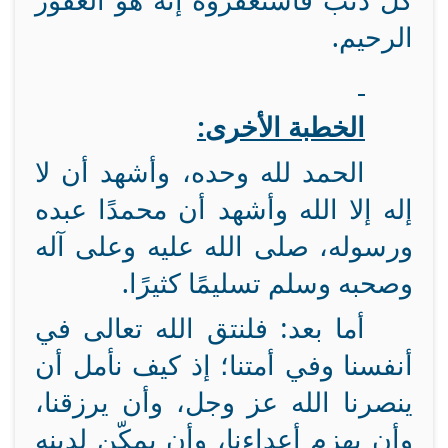
كل ذنب فاستغفروه إنه هو الغفور
الرحيم.
الخطبة الأخرى:
الحمد لله وحده، وأشهد أن لا
إله إلا الله وأشهد أن محمدًا عبده
ورسوله، صلى الله عليه وعلى آله
وصحبه وسلم تسليمًا كثيرًا.
أما بعد: فلنتق الله تعالى في
أنفسنا وفي أمتنا؛ إذ كيف نأمل أن
ينصرنا الله عز وجل، وأن يرزقنا،
وأن يهزم أعداءنا، وأن يمكّن لدينه