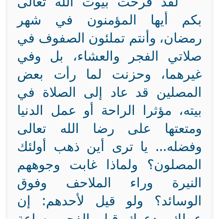
لقد فرحت بيوت الله تعالى
بكم أيها المؤمنون في شهر
رمضان، وأنتم تملئون الصفوف في
صلاتي الفجر والعشاء، بل وفي
غيرهما، وحزنت لما رأت بعض
المصلين قد عاد إلى الصلاة في
بيته، مؤثرا الراحة أو عمل الدنيا
ومتعتها على رضا الله تعالى
وفضله… يا ترى أين ذهب أولئك
المصلون؟ ولماذا غابت وجوههم
النيرة وراء الملاحف وفوق
الوسائد؟ ولو قيل لأحدهم: إن
عملك يدعوك قبل الفجر بساعة