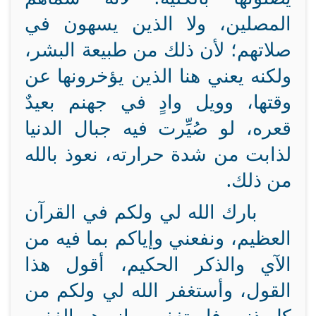
المصلين، ولا الذين يسهون في
صلاتهم؛ لأن ذلك من طبيعة البشر،
ولكنه يعني هنا الذين يؤخرونها عن
وقتها، وويل وادٍ في جهنم بعيدٌ
قعره، لو صُيِّرت فيه جبال الدنيا
لذابت من شدة حرارته، نعوذ بالله
من ذلك.
بارك الله لي ولكم في القرآن
العظيم، ونفعني وإياكم بما فيه من
الآي والذكر الحكيم، أقول هذا
القول، وأستغفر الله لي ولكم من