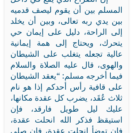
المسلم بين أن يقوم ليصف قدميه
بين يدي ربه تعالى، وبين أن يخلد
إلى الراحة، دليل على إيمان حي
يتحرك، ويحتاج إلى همة إيمانية
عالية تجعله يتغلب على الشيطان
والهوى، قال عليه الصلاة والسلام
فيما أخرجه مسلم: “يعقد الشيطان
على قافية رأس أحدكم إذا هو نام
ثلاث عُقَد، يضرب كل عقدة مكانها،
عليك ليل طويل فارقد، فإن
استيقظ فذكر الله انحلت عقدة،
فإن توضأ انحلت عقدة، فإن صلى