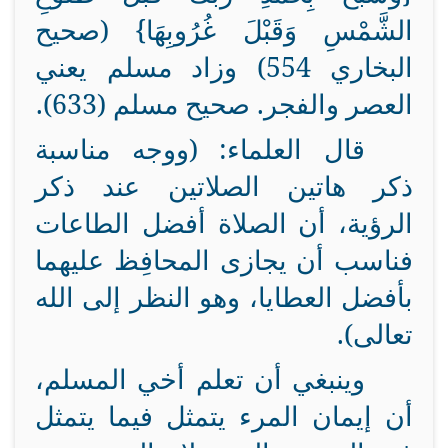
الشَّمْسِ وَقَبْلَ غُرُوبِهَا} (صحيح
البخاري 554) وزاد مسلم يعني
العصر والفجر. صحيح مسلم (633).
قال العلماء: (ووجه مناسبة
ذكر هاتين الصلاتين عند ذكر
الرؤية، أن الصلاة أفضل الطاعات
فناسب أن يجازى المحافِظ عليهما
بأفضل العطايا، وهو النظر إلى الله
تعالى).
وينبغي أن تعلم أخي المسلم،
أن إيمان المرء يتمثل فيما يتمثل