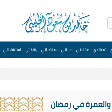
ي
قصائدي
مقالاتي
دوراتي
محاضراتي
لِقَاءَاتَي
استشاراتي
 والعمرة في رمضان