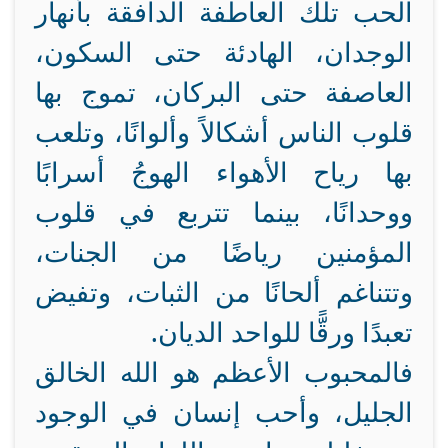
الحب تلك العاطفة الدافقة بأنهار
الوجدان، الهادئة حتى السكون،
العاصفة حتى البركان، تموج بها
قلوب الناس أشكالاً وألوانًا، وتلعب
بها رياح الأهواء الهوجُ أسرابًا
ووحدانًا، بينما تتربع في قلوب
المؤمنين رياضًا من الجنات،
وتتناغم ألحانًا من الثبات، وتفيض
تعبدًا ورقًّا للواحد الديان.
فالمحبوب الأعظم هو الله الخالق
الجليل، وأحب إنسان في الوجود