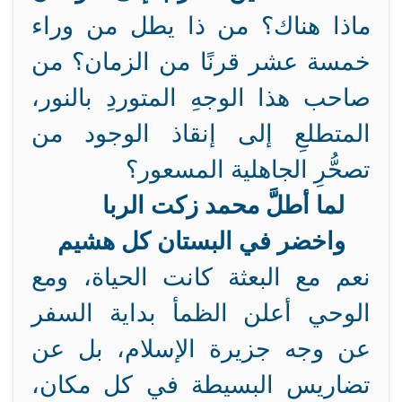
ماذا هناك؟ من ذا يطل من وراء
خمسة عشر قرنًا من الزمان؟ من
صاحب هذا الوجهِ المتوردِ بالنور،
المتطلعِ إلى إنقاذ الوجود من
تصحُّرِ الجاهلية المسعور؟
لما أطلَّ محمد زكت الربا
واخضر في البستان كل هشيم
نعم مع البعثة كانت الحياة، ومع
الوحي أعلن الظمأ بداية السفر
عن وجه جزيرة الإسلام، بل عن
تضاريس البسيطة في كل مكان،