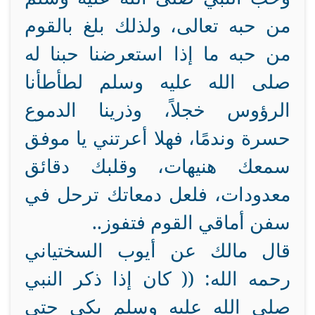
من حبه تعالى، ولذلك بلغ بالقوم
من حبه ما إذا استعرضنا حبنا له
صلى الله عليه وسلم لطأطأنا
الرؤوس خجلاً، وذرينا الدموع
حسرة وندمًا، فهلا أعرتني يا موفق
سمعك هنيهات، وقلبك دقائق
معدودات، فلعل دمعاتك ترحل في
سفن أماقي القوم فتفوز..
قال مالك عن أيوب السختياني
رحمه الله: (( كان إذا ذكر النبي
صلى الله عليه وسلم بكى حتى