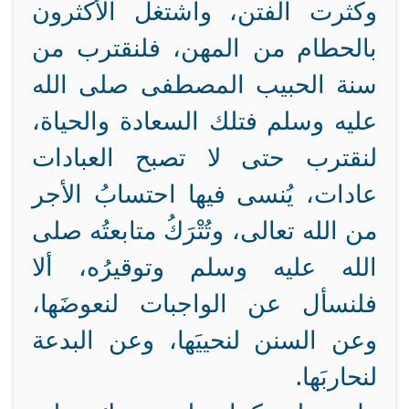
وكثرت الفتن، واشتغل الأكثرون
بالحطام من المهن، فلنقترب من
سنة الحبيب المصطفى صلى الله
عليه وسلم فتلك السعادة والحياة،
لنقترب حتى لا تصبح العبادات
عادات، يُنسى فيها احتسابُ الأجر
من الله تعالى، وتُتْرَكُ متابعتُه صلى
الله عليه وسلم وتوقيرُه، ألا
فلنسأل عن الواجبات لنعوضَها،
وعن السنن لنحييَها، وعن البدعة
لنحاربَها.