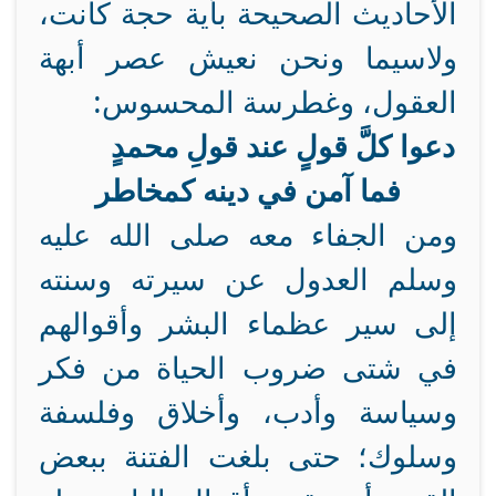
الأحاديث الصحيحة بأية حجة كانت،
ولاسيما ونحن نعيش عصر أبهة
العقول، وغطرسة المحسوس:
دعوا كلَّ قولٍ عند قولِ محمدٍ
فما آمن في دينه كمخاطر
ومن الجفاء معه صلى الله عليه
وسلم العدول عن سيرته وسنته
إلى سير عظماء البشر وأقوالهم
في شتى ضروب الحياة من فكر
وسياسة وأدب، وأخلاق وفلسفة
وسلوك؛ حتى بلغت الفتنة ببعض