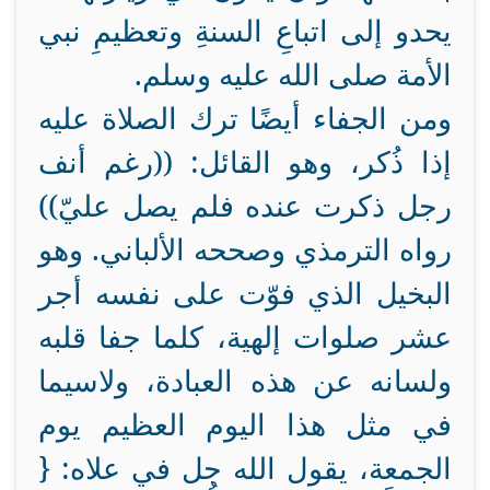
يحدو إلى اتباعِ السنةِ وتعظيمِ نبي
الأمة صلى الله عليه وسلم.
ومن الجفاء أيضًا ترك الصلاة عليه
إذا ذُكر، وهو القائل: ((رغم أنف
رجل ذكرت عنده فلم يصل عليّ))
رواه الترمذي وصححه الألباني. وهو
البخيل الذي فوّت على نفسه أجر
عشر صلوات إلهية، كلما جفا قلبه
ولسانه عن هذه العبادة، ولاسيما
في مثل هذا اليوم العظيم يوم
الجمعة، يقول الله جل في علاه: {