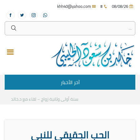
khh40@yahoo.com
#
08/08/26
آخر الأخبار
سنة أولى وثانية زواج – لقاء مع د.خالد الحليبي
الحب الحقيقي للنبي