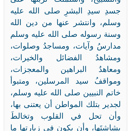
جسدِ سيدِ البشرِ صلى الله عليه
وسلم، وانتشر عنها من دين الله
وسنة رسوله صلى الله عليه وسلم
مدارسُ وآيات، ومساجدُ وصلوات،
ومشاهدُ الفضائل والخيرات،
ومعاهدُ البراهين والمعجزات،
ومواقفُ سيد المرسلين، ومتبوأ
خاتم النبيين صلى الله عليه وسلم،
لجدير بتلك المواطن أن يعتنى بها،
وأن تحل في القلوب وتخالطَ
بشاشتَها، وأن يكون في زيارتها ما