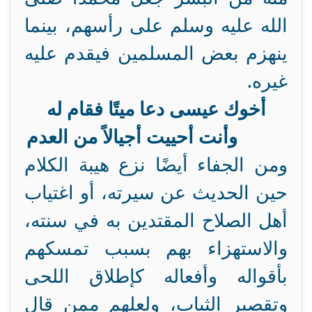
الله عليه وسلم على رأسهم، بينما
ينهزم بعض المسلمين فيقدم عليه
غيره.
أخوك عيسى دعا ميتًا فقام له
وأنت أحييت أجيالاً من العدم
ومن الجفاء أيضًا نزع هيبة الكلام
حين الحديث عن سيرته، أو اغتياب
أهل الصلاح المقتدين به في سنته،
والاستهزاء بهم بسبب تمسكهم
بأقواله وأفعاله كإطلاق اللحى
وتقصير الثياب، ولعلهم ممن قال