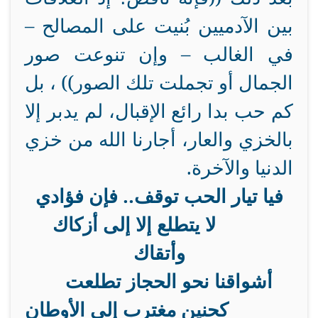
بين الآدميين بُنيت على المصالح –
في الغالب – وإن تنوعت صور
الجمال أو تجملت تلك الصور)) ، بل
كم حب بدا رائع الإقبال، لم يدبر إلا
بالخزي والعار، أجارنا الله من خزي
الدنيا والآخرة.
فيا تيار الحب توقف.. فإن فؤادي
لا يتطلع إلا إلى أزكاك
وأتقاك
أشواقنا نحو الحجاز تطلعت
كحنين مغترب إلى الأوطان