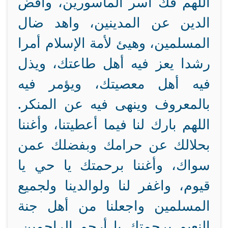
اللهم فك أسر المأسورين، واقض
الدين عن المدينين، واهد ضال
المسلمين، وهيئ لأمة الإسلام أمرا
رشدا يعز فيه أهل طاعتك، ويذل
فيه أهل معصيتك، ويؤمر فيه
بالمعروف وينهى فيه عن المنكر.
اللهم بارك لنا فيما أعطيتنا، وأغننا
بحلالك عن حرامك وبفضلك عمن
سواك، وأغننا برحمتك يا حي يا
قيوم، واغفر لنا ولوالدينا ولجميع
المسلمين واجعلنا من أهل جنة
النعيم برحمتك يا أرحم الراحمين.