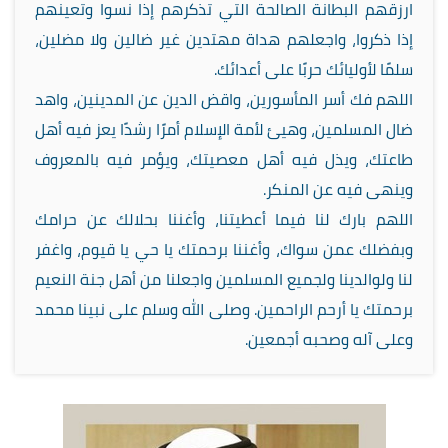
ارزقهم البطانة الصالحة التي تذكرهم إذا نسوا وتعينهم
إذا ذكروا، واجعلهم هداة مهتدين غير ضالين ولا مضلين،
سلمًا لأوليائك حربًا على أعدائك.
اللهم فك أسر المأسورين، واقض الدين عن المدينين، واهد
ضال المسلمين، وهيئ لأمة الإسلام أمرًا رشدًا يعز فيه أهل
طاعتك، ويذل فيه أهل معصيتك، ويؤمر فيه بالمعروف
وينهى فيه عن المنكر.
اللهم بارك لنا فيما أعطيتنا، وأغننا بحلالك عن حرامك
وبفضلك عمن سواك، وأغننا برحمتك يا حي يا قيوم، واغفر
لنا ولوالدينا ولجميع المسلمين واجعلنا من أهل جنة النعيم
برحمتك يا أرحم الراحمين. وصلى الله وسلم على نبينا محمد
وعلى آله وصحبه أجمعين.