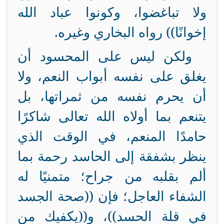
ولا تباغضوا، وكونوا عباد الله
إخوانًا)) رواه البخاري وغيره.
ولكن ليس على المحسود أن
يغلق على نفسه أبواب النعم، ولا
أن يحرم نفسه من ثمراتها، بل
يتنعم بما أولاه الله تعالى شاكرًا
حامدًا المنعم، في الوقت الذي
ينظر بشفقة إلى الحاسد رحمة بما
ألم بقلبه من جراح؛ متمنيًا له
الشفاء العاجل؛ فإن ((صحة الجسد
في قلة الحسد))، و((يكفيك من