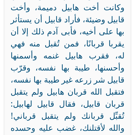
وكانت أخت هابيل دميمة، وأخت
قابيل وضيئة، فأراد قابيل أن يستأثر
بها على أخيه، فأبى آدم ذلك إلا أن
يقربا قربانًا، فمن تُقبل منه فهي
له، فقرب هابيل غنمه وأسمنها
وأحسنها، طيبة بها نفسه، وقرّب
قابيل شر زرعه غير طيبة بها نفسه،
فتقبل الله قربان هابيل ولم يتقبل
قربان قابيل، فقال قابيل لهابيل:
تُقبِّل قربانك ولم يتقبل قرباني!
والله لأقتلنك، غضب عليه وحسده