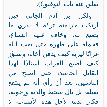
يغلق عنه باب التوفيق)).
ولكن ابن آدم الجاني حين
ارتكب جريمته تركه لا يدري ما
يصنع به، وخاف عليه السباع،
فحمله على ظهره حتى بعث الله
غرابًا ليريه كيف يدفن أخاه، وتصوَّرْ
كيف أصبح الغراب أستاذًا لهذا
القاتل الحاسد، حتى أصبح من
النادمين، بعد أن رأى أنه لم ينتفع
بقتله، بل نال سخط والديه وإخوته،
فكان ندمه لأجل هذه الأسباب، لا