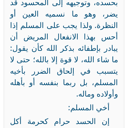
بحسده، وتوجيهه إلى المحسود قد
يضر، وهو ما نسميه العين أو
النظرة. ولذا يجب على المسلم إذا
أحس بهذا الانفعال المريض أن
يبادر بإطفائه بذكر الله كأن يقول:
ما شاء الله، لا قوة إلا بالله؛ حتى لا
يتسبب في إلحاق الضرر بأخيه
المسلم، بل ربما بنفسه أو بأهله
وأولاده وماله.
أخي المسلم:
إن الحسد حرام كحرمة أكل