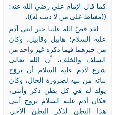
كما قال الإمام علي رضي الله عنه:
((مغتاظ على من لا ذنب له)).
لقد قصَّ الله علينا خبر ابني آدم
عليه السلام؛ هابيل وقابيل، وكان
من خبرهما فيما ذكره غير واحد من
السلف والخلف، أن الله تعالى
شرع لآدم عليه السلام أن يزوّج
بناته من بنيه لضرورة الحال، وكان
يولد له في كل بطن ذكر وأنثى،
فكان آدم عليه السلام يزوج أنثى
هذا البطن لذكر البطن الآخر،