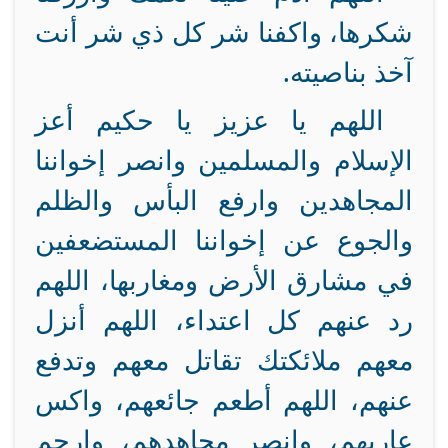
شكرها، واكفنا شر كل ذي شر أنت
آخذ بناصيته.
اللهم يا عزيز يا حكيم أعز
الإسلام والمسلمين وانصر إخواننا
المجاهدين وارفع البأس والظلم
والجوع عن إخواننا المستضعفين
في مشارق الأرض ومغاربها، اللهم
رد عنهم كل اعتداء، اللهم أنزل
معهم ملائكتك تقاتل معهم وتدفع
عنهم، اللهم أطعم جائعهم، واكس
عاريهم، وانصر مجاهدهم، وارحم