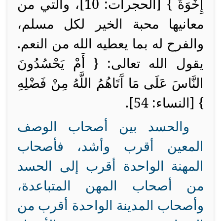
إِخْوَةٌ } [الحجرات: 10]، والتي من
معانيها محبة الخير لكل مسلم،
والفرح له بما يعطيه الله من النعم.
يقول الله تعالى: {
أَمْ يَحْسُدُونَ
النَّاسَ عَلَى مَا آَتَاهُمُ اللَّهُ مِنْ فَضْلِهِ
} [النساء: 54].
والحسد بين أصحاب الوصف
المعين أقرب وأشد، فأصحاب
المهنة الواحدة أقرب إلى الحسد
من أصحاب المهن المتباعدة،
وأصحاب المدينة الواحدة أقرب من