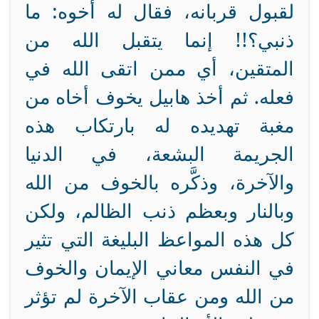
لقبول قربانه، فقال له أخوه: ما
ذنبي؟!! إنما يتقبل الله من
المتقين، أي ممن اتقى الله في
فعله. ثم أخذ هابيل يخوف أخاه من
مغبة تهديده له بارتكاب هذه
الجريمة البشعة، في الدنيا
والآخرة، وذكَّره بالخوف من الله
وبالنار وبعظم ذنب الظالم، ولكن
كل هذه المواعظ البليغة التي تثير
في النفس معاني الإيمان والخوف
من الله ومن عقاب الآخرة لم تؤثر