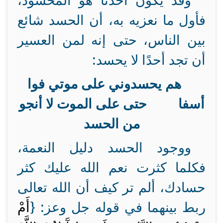
وقد يكون أحدنا هو المحسود،
فأول ما نعزيه به، أن الحسد شائع
بين الناس، حتى إنه لمن العسير
أن تجد أحدًا لا يحسد:
هم يحسدوني على موتي فوا
أسفا حتى على الموت لا أنجو
من الحسد
ووجود الحسد دليل النعمة،
فكلما كثرت نعم الله عليك كثر
حسادك، ألم تر كيف أن الله تعالى
ربط بينهما في قوله جل وعز: {
أَمْ