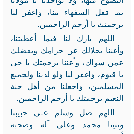
النصوح منها، ولا تؤاخذنا يا مولانا
بما فعل السفهاء منا، واغفر لنا
برحمتك يا أرحم الراحمين.
اللهم بارك لنا فيما أعطيتنا،
وأغننا بحلالك عن حرامك وبفضلك
عمن سواك، وأغننا برحمتك يا حي
يا قيوم، واغفر لنا ولوالدينا ولجميع
المسلمين، واجعلنا من أهل جنة
النعيم برحمتك يا أرحم الراحمين.
اللهم صل وسلم على حبيبنا
ونبينا محمد وعلى آله وصحبه