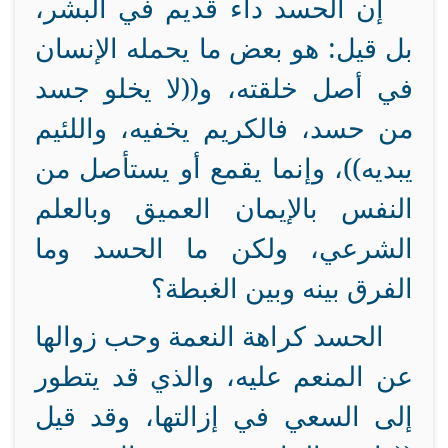
إن الحسد داء قديم في البشر،
بل قيل: هو بعض ما يحمله الإنسان
في أصل خلقته، و((لا يخلو جسد
من حسد، فالكريم يخفيه، واللئيم
يبديه))، وإنما يقمع أو يستأصل من
النفس بالإيمان العميق وبالعلم
الشرعي، ولكن ما الحسد وما
الفرق بينه وبين الغبطة؟
الحسد كراهة النعمة وحب زوالها
عن المنعم عليه، والذي قد يتطور
إلى السعي في إزالتها، وقد قيل