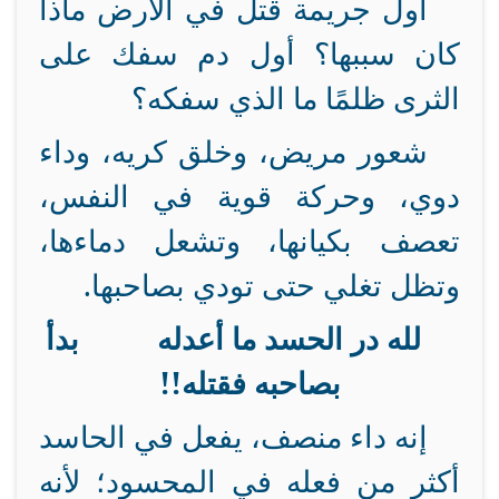
أول جريمة قتل في الأرض ماذا
كان سببها؟ أول دم سفك على
الثرى ظلمًا ما الذي سفكه؟
شعور مريض، وخلق كريه، وداء
دوي، وحركة قوية في النفس،
تعصف بكيانها، وتشعل دماءها،
وتظل تغلي حتى تودي بصاحبها.
لله در الحسد ما أعدله بدأ
بصاحبه فقتله!!
إنه داء منصف، يفعل في الحاسد
أكثر من فعله في المحسود؛ لأنه