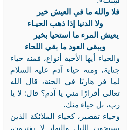
شِئْتَ».
فلا والله ما في العيش خير
ولا الدنيا إذا ذهب الحيـاء
يعيش المرء ما استحيا بخير
ويبقى العود ما بقي اللحاء
والحياء أيها الأحبة أنواع، فمنه حياء
جناية، ومنه حياء آدم عليه السلام
لما فر هاربًا في الجنة، قال الله
تعالى أفرارًا مني يا آدم؟ قال: لا يا
رب، بل حياء منك.
وحياء تقصير، كحياء الملائكة الذين
يسبحون الليل والنهار لا يفترون،