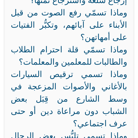
إرجاع سلعة واسترجاع ثمنها؟
وماذا تسمّي رفع الصوت من قبل
الأبناء على آبائهم، وتكبُّر الفتيات
على أمهاتهن؟
وماذا تسمّي قلة احترام الطلاب
والطالبات للمعلمين والمعلمات؟
وماذا تسمي ترقيص السيارات
بالأغاني والأصوات المزعجة في
وسط الشارع من قِبَل بعض
الشباب دون مراعاة دين أو حتى
عرف اجتماعي؟
وماذا تسمي تلبُّس بعض الرجال