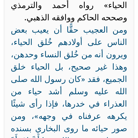
الحياء» رواه أحمد والترمذي
وصححه الحاكم ووافقه الذهبي.
ومن العجيب حقًّا أن يعيب بعض
الناس على أولادهم خُلق الحياء،
ويرون أنه من خُلق النساء وحدهن،
وهذا غير صحيح، بل الحياء خلق
الجميع، فقد «كان رسول الله صلى
الله عليه وسلم أشد حياء من
العذراء في خدرها، فإذا رأى شيئًا
يكرهه عرفناه في وجهه»، ومن
صور حيائه ما روى البخاري بسنده