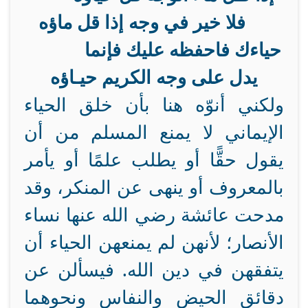
فلا خير في وجه إذا قل ماؤه
حياءك فاحفظه عليك فإنما
يدل على وجه الكريم حيـاؤه
ولكني أنوّه هنا بأن خلق الحياء
الإيماني لا يمنع المسلم من أن
يقول حقًّا أو يطلب علمًا أو يأمر
بالمعروف أو ينهى عن المنكر، وقد
مدحت عائشة رضي الله عنها نساء
الأنصار؛ لأنهن لم يمنعهن الحياء أن
يتفقهن في دين الله. فيسألن عن
دقائق الحيض والنفاس ونحوهما