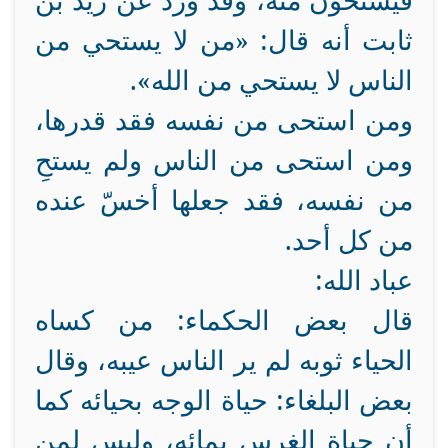
فيستحون منه، وقد ورد عن زيد بن
ثابت أنه قال: «من لا يستحي من
الناس لا يستحي من الله».
ومن استحى من نفسه فقد قدرها،
ومن استحى من الناس ولم يستحِ
من نفسه، فقد جعلها أخسّ عنده
من كل أحد.
عباد الله:
قال بعض الحكماء: من كساه
الحياء ثوبه لم ير الناس عيبه، وقال
بعض البلغاء: حياة الوجه بحيائه كما
أن حياة الغرس بمائه، وليس لمن