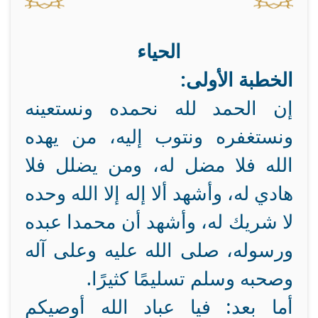
الحياء
الخطبة الأولى:
إن الحمد لله نحمده ونستعينه
ونستغفره ونتوب إليه، من يهده
الله فلا مضل له، ومن يضلل فلا
هادي له، وأشهد ألا إله إلا الله وحده
لا شريك له، وأشهد أن محمدا عبده
ورسوله، صلى الله عليه وعلى آله
وصحبه وسلم تسليمًا كثيرًا.
أما بعد: فيا عباد الله أوصيكم