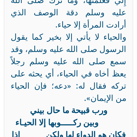
إِلَيَّ فَعَلَّمْتُهَا، وما ترك صلى الله
عليه وسلم دقة الوصف الذي
أرادت المرأة إلا حياء.
والحياء لا يأتي إلا بخير كما يقول
الرسول صلى الله عليه وسلم، وقد
سمع صلى الله عليه وسلم رجلاً
يعظ أخاه في الحياء، أي يحثه على
تركه فقال له: «دعه؛ فإن الحياء
من الإيمان».
ورب قبيحة ما حال بيني
وبين ركـــــوبها إلا الحيـاء
فكان هو الدواء لها ولكن إذا