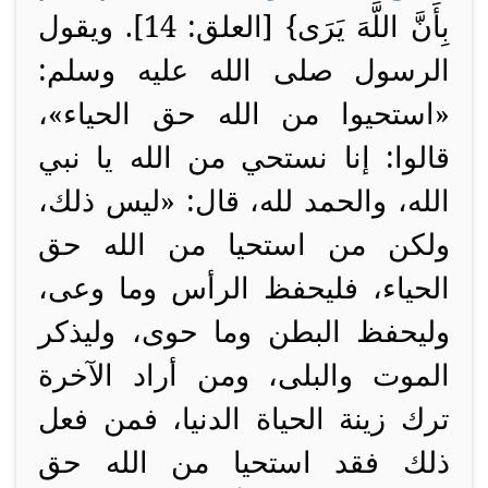
بِأَنَّ اللَّهَ يَرَى} [العلق: 14]. ويقول
الرسول صلى الله عليه وسلم:
«استحيوا من الله حق الحياء»،
قالوا: إنا نستحي من الله يا نبي
الله، والحمد لله، قال: «ليس ذلك،
ولكن من استحيا من الله حق
الحياء، فليحفظ الرأس وما وعى،
وليحفظ البطن وما حوى، وليذكر
الموت والبلى، ومن أراد الآخرة
ترك زينة الحياة الدنيا، فمن فعل
ذلك فقد استحيا من الله حق