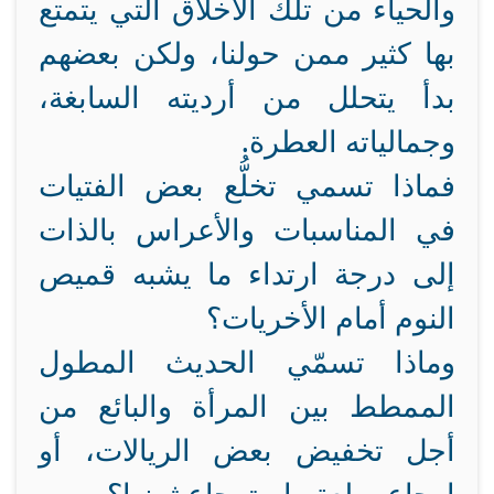
والحياء من تلك الأخلاق التي يتمتع
بها كثير ممن حولنا، ولكن بعضهم
بدأ يتحلل من أرديته السابغة،
وجمالياته العطرة.
فماذا تسمي تخلُّع بعض الفتيات
في المناسبات والأعراس بالذات
إلى درجة ارتداء ما يشبه قميص
النوم أمام الأخريات؟
وماذا تسمّي الحديث المطول
الممطط بين المرأة والبائع من
أجل تخفيض بعض الريالات، أو