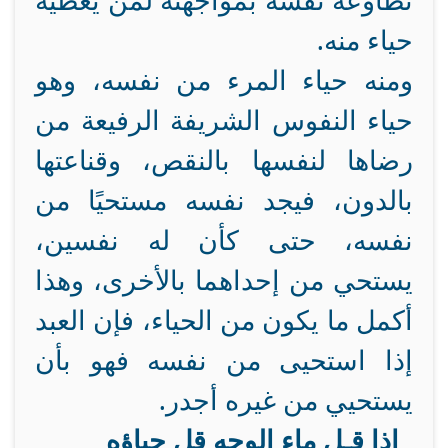
تطاوعه نفسه بمواجهته لمن يعطيه
حياء منه.
ومنه حياء المرء من نفسه، وهو
حياء النفوس الشريفة الرفيعة من
رضاها لنفسها بالنقص، وقناعتها
بالدون، فيجد نفسه مستحيًا من
نفسه، حتى كأن له نفسين،
يستحي من إحداهما بالأخرى، وهذا
أكمل ما يكون من الحياء، فإن العبد
إذا استحيى من نفسه فهو بأن
يستحيي من غيره أجدر.
إذا قـل ماء الوجه قل حياؤه