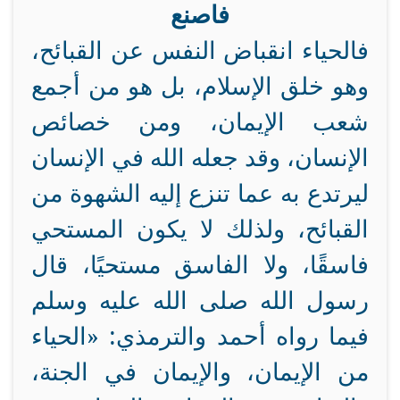
فاصنع
فالحياء انقباض النفس عن القبائح،
وهو خلق الإسلام، بل هو من أجمع
شعب الإيمان، ومن خصائص
الإنسان، وقد جعله الله في الإنسان
ليرتدع به عما تنزع إليه الشهوة من
القبائح، ولذلك لا يكون المستحي
فاسقًا، ولا الفاسق مستحيًا، قال
رسول الله صلى الله عليه وسلم
فيما رواه أحمد والترمذي: «الحياء
من الإيمان، والإيمان في الجنة،