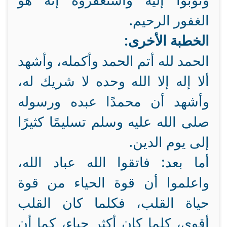
وتوبوا إليه واستغفروه إنه هو
الغفور الرحيم.
الخطبة الأخرى:
الحمد لله أتم الحمد وأكمله، وأشهد
ألا إله إلا الله وحده لا شريك له،
وأشهد أن محمدًا عبده ورسوله
صلى الله عليه وسلم تسليمًا كثيرًا
إلى يوم الدين.
أما بعد: فاتقوا الله عباد الله،
واعلموا أن قوة الحياء من قوة
حياة القلب، فكلما كان القلب
أقوى، كلما كان أكثر حياء، كما أن