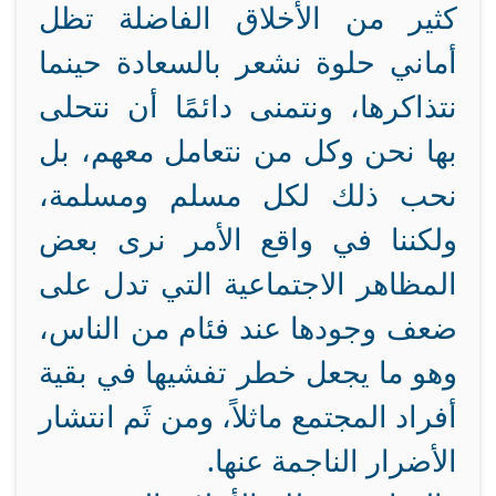
كثير من الأخلاق الفاضلة تظل
أماني حلوة نشعر بالسعادة حينما
نتذاكرها، ونتمنى دائمًا أن نتحلى
بها نحن وكل من نتعامل معهم، بل
نحب ذلك لكل مسلم ومسلمة،
ولكننا في واقع الأمر نرى بعض
المظاهر الاجتماعية التي تدل على
ضعف وجودها عند فئام من الناس،
وهو ما يجعل خطر تفشيها في بقية
أفراد المجتمع ماثلاً، ومن ثَم انتشار
الأضرار الناجمة عنها.