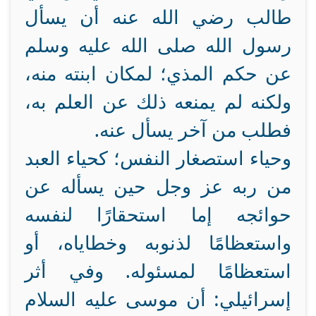
طالب رضي الله عنه أن يسأل
رسول الله صلى الله عليه وسلم
عن حكم المذي؛ لمكان ابنته منه،
ولكنه لم يمنعه ذلك عن العلم به،
فطلب من آخر يسأل عنه.
وحياء استصغار النفس؛ كحياء العبد
من ربه عز وجل حين يسأله عن
حوائجه إما استحقارًا لنفسه
واستعظامًا لذنوبه وخطاياه، أو
استعظامًا لمسئوله. وفي أثر
إسرائيلي: أن موسى عليه السلام