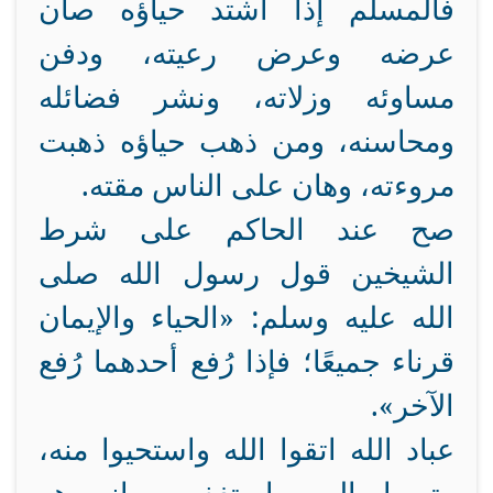
فالمسلم إذا اشتد حياؤه صان
عرضه وعرض رعيته، ودفن
مساوئه وزلاته، ونشر فضائله
ومحاسنه، ومن ذهب حياؤه ذهبت
مروءته، وهان على الناس مقته.
صح عند الحاكم على شرط
الشيخين قول رسول الله صلى
الله عليه وسلم: «الحياء والإيمان
قرناء جميعًا؛ فإذا رُفع أحدهما رُفع
الآخر».
عباد الله اتقوا الله واستحيوا منه،