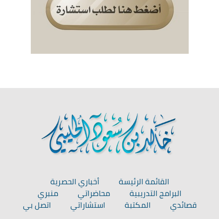
القائمة الرئيسة
أخباري الحصرية
البرامج التدريبية
محاضراتي
منبري
قصائدي
المكتبة
استشاراتي
اتصل بي