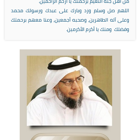
من أهل جنة النعيم برحمتك يا أرحم الراحمين.
اللهم صل وسلم وزد وبارك على عبدك ورسولك محمد
وعلى آله الطاهرين، وصحبه أجمعين، وعنا معهم برحمتك
وفضلك ومنك يا أكرم الأكرمين.