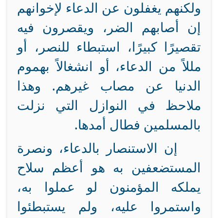
ولكنهم يغفلون عن الدعاء لإخوانهم
إن أصابهم الضر، ويقصرون فيه
تقصيرًا كبيرًا، استبطاء للنصر، أو
مللاً من الدعاء، أو انشغالاً بهموم
الدنيا عن مصاب غيرهم. وهذا
ملاحظ في النوازل التي نزلت
بالمسلمين فطال أمدها.
إن الاستنصار بالدعاء، ونصرة
المستضعفين به هو أعظم سلاح
يملكه المؤمنون لو عملوا به،
واستمروا عليه، ولم يستبطئوا