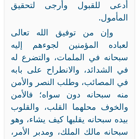
أدعى للقبول وأرجى لتحقيق
المأمول.
وإن من توفيق الله تعالى
لعباده المؤمنين لجوءهم إليه
سبحانه في الملمات، والتضرع له
في الشدائد، والانطراح على بابه
في المصائب، وطلب النصر والأمن
منه سبحانه دون سواه؛ فالأمن
والخوف محلهما القلب، والقلوب
بيده سبحانه يقلبها كيف يشاء، وهو
سبحانه مالك الملك، ومدبر الأمر،