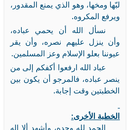
لبّها ومخها، وهو الذي يمنع المقدور،
ويرفع المكروه.
نسأل الله أن يحمي عباده،
وأن ينزل عليهم نصره، وأن يقر
عيوننا بعلو الإسلام وعز المسلمين.
عباد الله ارفعوا أكفكم إلى من
ينصر عباده، فالمرجو أن يكون بين
الخطبتين وقت إجابة.
الخطبة الأخرى:
الحمد لله وحده، وأشهد ألا إله