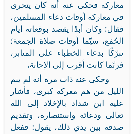
معاركه فحكى عنه أنه كان يتحرى
في معاركه أوقات دعاء المسلمين،
فقال: وكان أبدًا يقصد بوقعاته أيام
الجُمَع، سيّما أوقات صلاة الجمعة؛
تبرّكًا بدعاء الخطباء على المنابر،
فربّما كانت أقرب إلى الإجابة.
وحكى عنه ذات مرة أنه لم ينم
الليل من هم معركة كبرى، فأشار
عليه ابن شداد بالإخلاد إلى الله
تعالى ودعائه واستنصاره، وتقديم
صدقة بين يدي ذلك، يقول: ففعل