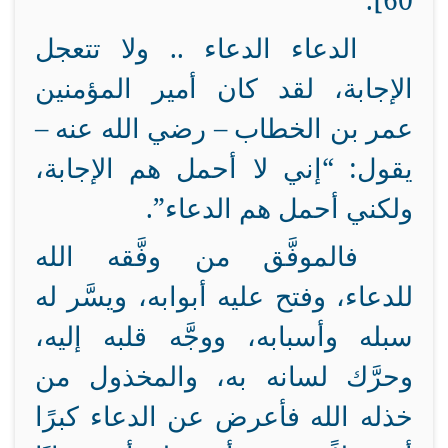
60].
الدعاء الدعاء .. ولا تتعجل
الإجابة، لقد كان أمير المؤمنين
عمر بن الخطاب – رضي الله عنه –
يقول: “إني لا أحمل هم الإجابة،
ولكني أحمل هم الدعاء”.
فالموفَّق من وفَّقه الله
للدعاء، وفتح عليه أبوابه، ويسَّر له
سبله وأسبابه، ووجَّه قلبه إليه،
وحرَّك لسانه به، والمخذول من
خذله الله فأعرض عن الدعاء كبرًا