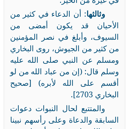
في غيره من الخير.
وثالثها
: أن الدعاء في كثير من
الأحيان قد يكون أمضى من
السيوف، وأبلغ في نصر المؤمنين
من كثير من الجيوش، روى البخاري
ومسلم عن النبي صلى الله عليه
وسلم قال: (إن من عباد الله من لو
أقسم على الله لأبره) [صحيح
البخاري 2703].
والمتتبع لحال النبوات دعوات
السابقة والدعاة وعلى رأسهم نبينا