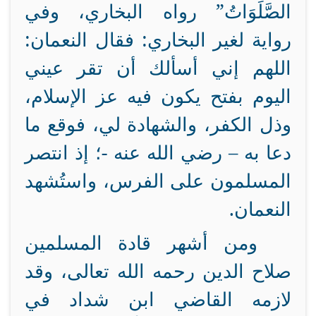
الصَّلَوَاتُ” رواه البخاري، وفي
رواية لغير البخاري: فقال النعمان:
اللهم إني أسألك أن تقر عيني
اليوم بفتح يكون فيه عز الإسلام،
وذل الكفر، والشهادة لي، فوقع ما
دعا به – رضي الله عنه -؛ إذ انتصر
المسلمون على الفرس، واستُشهد
النعمان.
ومن أشهر قادة المسلمين
صلاح الدين رحمه الله تعالى، وقد
لازمه القاضي ابن شداد في