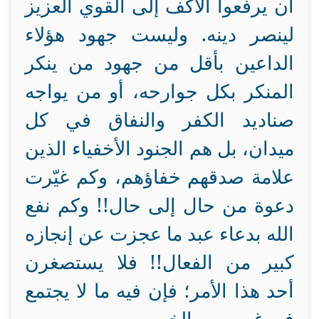
أن يرفعوا الأكف إلى القوي العزيز
لينصر دينه. وليست جهود هؤلاء
الداعين بأقل من جهود من ينكر
المنكر بكل جوارحه، أو من يواجه
صناديد الكفر والنفاق في كل
ميدان، بل هم الجنود الأخفياء الذين
علامة صدقهم خفاؤهم، وكم غيّرت
دعوة من حال إلى حال!! وكم نفع
الله بدعاء عبد ما عجزت عن إنجازه
كبير من الفعال!! فلا يستصغرن
أحد هذا الأمر؛ فإن فيه ما لا يجتمع