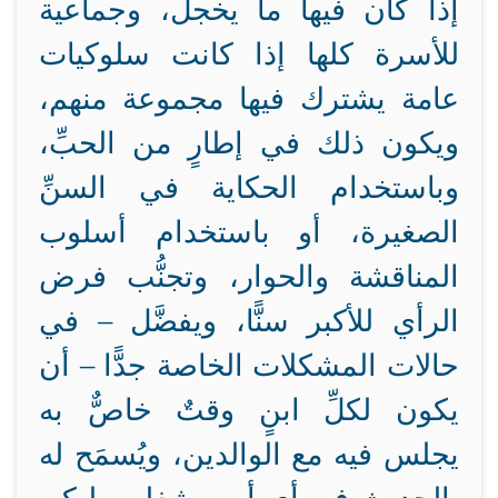
إذا كان فيها ما يخجل، وجماعية
للأسرة كلها إذا كانت سلوكيات
عامة يشترك فيها مجموعة منهم،
ويكون ذلك في إطارٍ من الحبِّ،
وباستخدام الحكاية في السنِّ
الصغيرة، أو باستخدام أسلوب
المناقشة والحوار، وتجنُّب فرض
الرأي للأكبر سنًّا، ويفضَّل – في
حالات المشكلات الخاصة جدًّا – أن
يكون لكلِّ ابنٍ وقتٌ خاصٌّ به
يجلس فيه مع الوالدين، ويُسمَح له