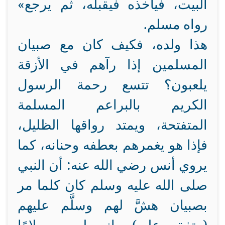
البيت، فيأخذه فيقبله، ثم يرجع»
رواه مسلم.
هذا ولده، فكيف كان مع صبيان
المسلمين إذا رآهم في الأزقة
يلعبون؟ تتسع رحمة الرسول
الكريم بالبراعم المسلمة
المتفتحة، ويمتد رواقها الظليل،
فإذا هو يغمرهم بعطفه وحنانه، كما
يروي أنس رضي الله عنه: أن النبي
صلى الله عليه وسلم كان كلما مر
بصبيان هشَّ لهم وسلَّم عليهم