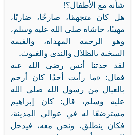
شأنه مع الأطفال؟!
هل كان متجهمًا، صارخًا، ضاربًا،
مهينًا، حاشاه صلى الله عليه وسلم،
وهو الرحمة المهداة، والغيمة
السخية بالظلال والندى والغيوث.
لقد حدثنا أنس رضي الله عنه
فقال: «ما رأيت أحدًا كان أرحم
بالعيال من رسول الله صلى الله
عليه وسلم، قال: كان إبراهيم
مسترضعًا له في عوالي المدينة،
فكان ينطلق، ونحن معه، فيدخل