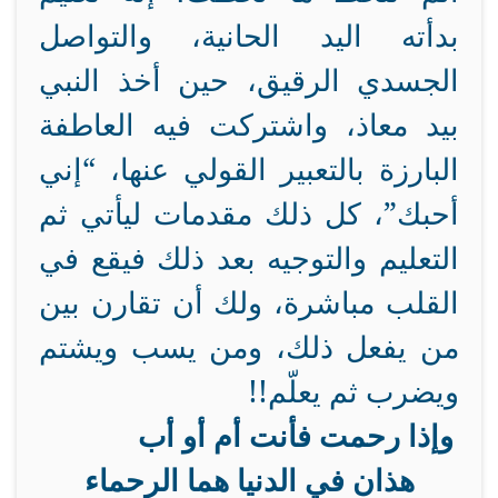
بدأته اليد الحانية، والتواصل
الجسدي الرقيق، حين أخذ النبي
بيد معاذ، واشتركت فيه العاطفة
البارزة بالتعبير القولي عنها، “إني
أحبك”، كل ذلك مقدمات ليأتي ثم
التعليم والتوجيه بعد ذلك فيقع في
القلب مباشرة، ولك أن تقارن بين
من يفعل ذلك، ومن يسب ويشتم
ويضرب ثم يعلّم!!
وإذا رحمت فأنت أم أو أب
هذان في الدنيا هما الرحماء