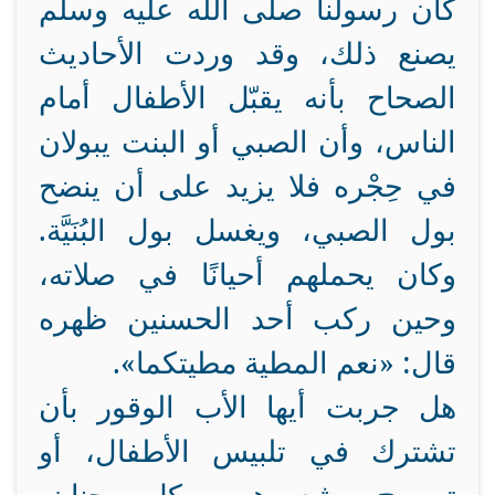
كان رسولنا صلى الله عليه وسلم
يصنع ذلك، وقد وردت الأحاديث
الصحاح بأنه يقبّل الأطفال أمام
الناس، وأن الصبي أو البنت يبولان
في حِجْره فلا يزيد على أن ينضح
بول الصبي، ويغسل بول البُنَيَّة.
وكان يحملهم أحيانًا في صلاته،
وحين ركب أحد الحسنين ظهره
قال: «نعم المطية مطيتكما».
هل جربت أيها الأب الوقور بأن
تشترك في تلبيس الأطفال، أو