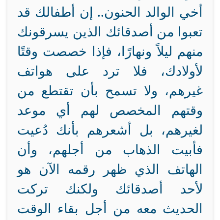
أخي الوالد الحنون.. إن أطفالك قد
تعبوا من أصدقائك الذين يسرقونك
منهم ليلاً ونهارًا، فإذا خصصت وقتًا
لأولادك، فلا ترد على هواتف
غيرهم، ولا تسمح بأن تقتطع من
وقتهم المخصص لهم أي موعد
لغيرهم، بل أشعرهم بأنك دُعيت
فأبيت الذهاب من أجلهم، وأن
الهاتف الذي ظهر رقمه الآن هو
لأحد أصدقائك ولكنك تركت
الحديث معه من أجل بقاء الوقت