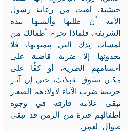
حبشية، لقيت من رعاية رسول
الأمة أن طلبها وألبسها بيده
الشريفة، فلماذا تحرم أطفالك من
لمسات يدك التي يتمنونها، فلا
يجدونها إلا ضربة قاضية على
أجسامهم الطرية، أو كفًّا على
مكان تشوق لقبلاتك، حتى إن آثار
جريمة ضرب الآباء لأولادهم الصغار
تبقى علامة فارقة في وجوه
أطفالهم فترة من الزمن قد تبقى
طوال العمر.