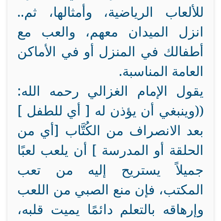
للألعاب الرياضية، وأمثالها، ثم..
انزل الميدان معهم، والعب مع
أطفالك في المنزل أو في الأماكن
العامة المناسبة.
يقول الإمام الغزالي رحمه الله:
((وينبغي أن يؤذن له [ أي للطفل ]
بعد الانصراف من الكُتَّاب [أي من
الحلقة أو المدرسة ] أن يلعب لعبًا
جميلاً يستريح إليه من تعب
المكتب، فإن منع الصبي من اللعب
وإرهاقه بالتعلم دائمًا يميت قلبه،