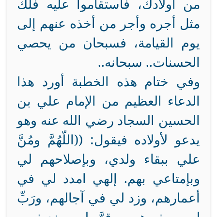
من أولادك، فاستقاموا عليه فلك
مثل أجره وأجر من أخذه عنهم إلى
يوم القيامة، فسبحان من يحصي
الحسنات.. سبحانه..
وفي ختام هذه الخطبة أورد هذا
الدعاء العظيم من الإمام علي بن
الحسين السجاد رضي الله عنه وهو
يدعو لأولاده فيقول: ((اللّهُمَّ ومُنَّ
علي ببقاء ولدي، وبإصلاحهم لي
وبإمتاعي بهم. إلهي امدد لي في
أعمارهم، وزد لي في آجالهم، ورَبِّ