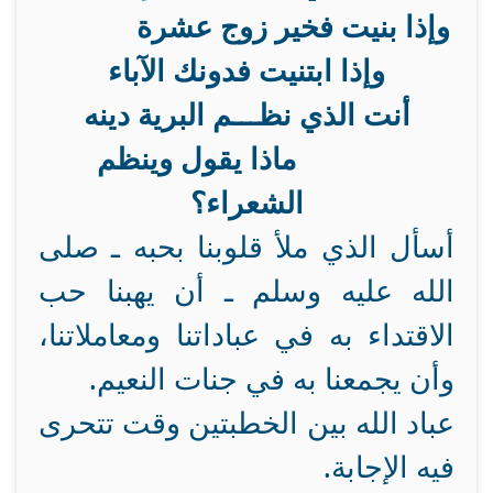
وإذا بنيت فخير زوج عشرة
وإذا ابتنيت فدونك الآباء
أنت الذي نظـــم البرية دينه
ماذا يقول وينظم
الشعراء؟
أسأل الذي ملأ قلوبنا بحبه ـ صلى
الله عليه وسلم ـ أن يهبنا حب
الاقتداء به في عباداتنا ومعاملاتنا،
وأن يجمعنا به في جنات النعيم.
عباد الله بين الخطبتين وقت تتحرى
فيه الإجابة.