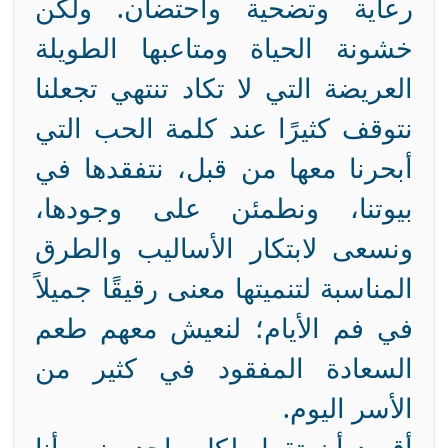
رعاية وتضحية واحتضان. ولكن
خشونة الحياة ومتاعبها الطويلة
العريضة التي لا تكاد تنتهي تجعلنا
نتوقف كثيرًا عند كلمة الحب التي
أبحرنا معها من قبل، نتفقدها في
بيوتنا، ونطمئن على وجودها،
ونسعى لابتكار الأساليب والطرق
المناسبة لتنميتها معنى رقيقًا جميلاً
في فم الأيام؛ لنعيش معهم طعم
السعادة المفقود في كثير من
الأسر اليوم.