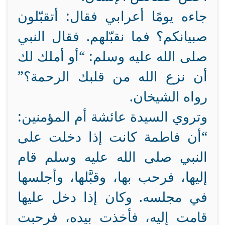
جاءه يومًا أعرابي فقال: أتقبّلون
صبيانكم؟ فما نقبّلهم. فقال النبي
صلى الله عليه وسلم: “أو أملك لك
أن نزع الله من قلبك الرحمة؟”
رواه الشيخان.
وتروي السيدة عائشة أم المؤمنين:
“أن فاطمة كانت إذا دخلت على
النبي صلى الله عليه وسلم قام
إليها، فرحب بها، وقبَّلها، وأجلسها
في مجلسه. وكان إذا دخل عليها
قامت إليه، فأخذت بيده، فرحبت