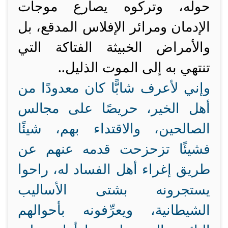
حوله، وتركوه يصارع موجات
الإدمان ومرائر الإفلاس المدقع، بل
والأمراض الخبيثة الفتاكة التي
تنتهي به إلى الموت الذليل..
وإني لأعرف شابًّا كان معدودًا من
أهل الخير، حريصًا على مجالس
الصالحين، والاقتداء بهم، شيئًا
فشيئًا تزحزحت قدمه عنهم عن
طريق إغراء أهل الفساد له، راحوا
يستجرونه بشتى الأساليب
الشيطانية، ويعرِّفونه بأحوالهم