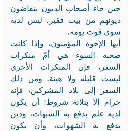
حين جاء أصحاب الديون يتقاضون
ديونهم من بيت فقير، ليس لديه
سوى قوت يومه.
أيها الإخوة المؤمنون، وإذا كانت
صحبة السوء هي أمّ منكرات
السفر، فإن المنكرات الأخرى
ليست قليله ولا هينة. ومن ذلك
السفر إلى بلاد المشركين، فإنه
حرام إلا بثلاثة شروط: أن يكون
لديه علم يدفع به الشبهات، ودين
يدفع به الشهوات، وأن يكون