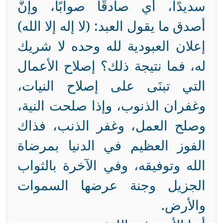
سديدًا، أي صادقًا صوابًا، وإنَّ
أصدق ما يقول العبد: (لا إله إلا الله)
إعلان العبودية لله وحده لا شريك
له، فما نتيجة ذلك؟ إصلاح الأعمال
التي تبنَى على إصلاح النيات،
وغفران الذنوب، وإذا صلحت النية،
وصلح العمل، وغفر الذنب، فذاك
الفوز العظيم في الدنيا بمرضاة
الله وتوفيقه، وفي الآخرة بالثواب
الجزيل وجنة عرضها السموات
والأرض.