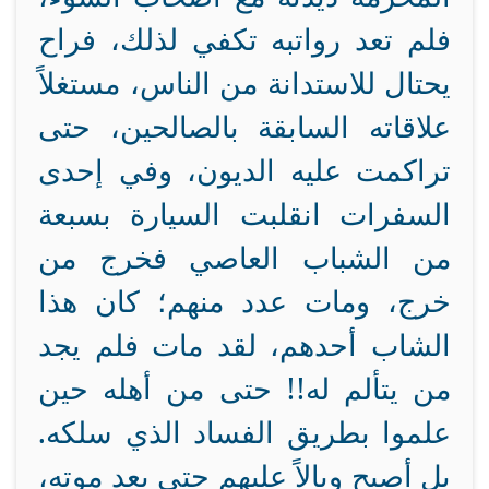
فلم تعد رواتبه تكفي لذلك، فراح
يحتال للاستدانة من الناس، مستغلاً
علاقاته السابقة بالصالحين، حتى
تراكمت عليه الديون، وفي إحدى
السفرات انقلبت السيارة بسبعة
من الشباب العاصي فخرج من
خرج، ومات عدد منهم؛ كان هذا
الشاب أحدهم، لقد مات فلم يجد
من يتألم له!! حتى من أهله حين
علموا بطريق الفساد الذي سلكه.
بل أصبح وبالاً عليهم حتى بعد موته،