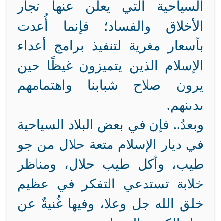
السياحية التي يعلن عنها تجار
الأخلاق والفساد؛ فإنما أُعدت
بأسعار مغرية لتنفيذ برامج أعداء
الإسلام الذين يتميزون غيظًا حين
يرون صلاح شبابنا واهتمامهم
بدينهم.
وبعدُ.. فإن في بعض البلاد السياحية
في ديار الإسلام متعة حلال من جو
طيب، وأكل طيب حلال، ومناظر
خلابة تستدعي التفكر في عظيم
خلق الله جل وعلا، وفيها غُنيةٌ عن