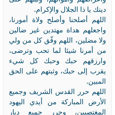
دينك يا ذا الجلال والإكرام.
اللهم أصلحنا وأصلح ولاة أمورنا،
واجعلهم هداة مهتدين غير ضالين
ولا مضلين، اللهم وفّق كل من ولي
من أمرنا شيئا لما تحب وترضى،
وارزقهم حبك وحبك كل شيء
يقرب إلى حبك، وثبتهم على الحق
المبين.
اللهم حرر القدس الشريف وجميع
الأرض المباركة من أيدي اليهود
المغتصبين، وحرر جميع ديار