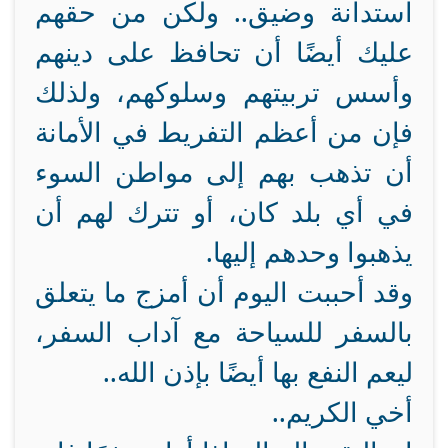
استدانة وضيق.. ولكن من حقهم
عليك أيضًا أن تحافظ على دينهم
وأسس تربيتهم وسلوكهم، ولذلك
فإن من أعظم التفريط في الأمانة
أن تذهب بهم إلى مواطن السوء
في أي بلد كان، أو تترك لهم أن
يذهبوا وحدهم إليها.
وقد أحببت اليوم أن أمزج ما يتعلق
بالسفر للسياحة مع آداب السفر،
ليعم النفع بها أيضًا بإذن الله..
أخي الكريم..