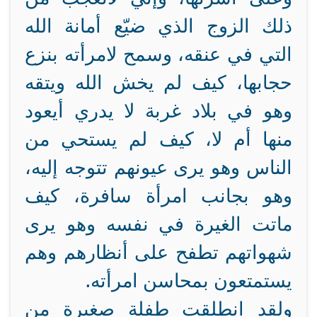
ذلك الزوج الذي ضيّع أمانة الله
التي في عنقه، وسمح لامرأته بنزع
حجابها، كيف لم يخش الله ويتقه
وهو في بلاد غربة لا يدري أيعود
منها أم لا، كيف لم يستحي من
الناس وهو يرى عيونهم تتوجه إليه،
وهو بجانب امرأة سافرة، كيف
ماتت الغيرة في نفسه وهو يرى
شهواتهم تطفح على أنظارهم وهم
يستمتعون بمحاسن امرأته.
ولقد انطلقت طفلة صغيرة من