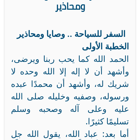
ومحاذير
السفر للسياحة .. وصايا ومحاذير
الخطبة الأولى
الحمد الله كما يحب ربنا ويرضى،
وأشهد أن لا إله إلا الله وحده لا
شريك له، وأشهد أن محمدًا عبده
ورسوله، وصفيه وخليله صلى الله
عليه وعلى آله وصحبه وسلم
تسليمًا كثيرًا.
أما بعد: عباد الله، يقول الله جل