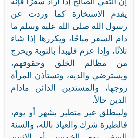
إن التقي الصالح إذا أراد سفرًا فإنه
يقدم الاستخارة كما وردت عن
رسول الله صلى الله عليه وسلم ما
دام السفر مباحًا، ويكررها إذا شاء
ثلاثًا، وإذا عزم فليبدأ بالتوبة ويخرج
من مظالم الخلق وحقوقهم،
ويسترضي والديه، وتستأذن المرأة
زوجها، والمستدين الدائن مادام
الدين حالاً.
ولينطلق غير متطير بشهر أو يوم،
فالطيرة شرك والعياذ بالله، والسنة
السفر يوم الخميس أو الاثنين