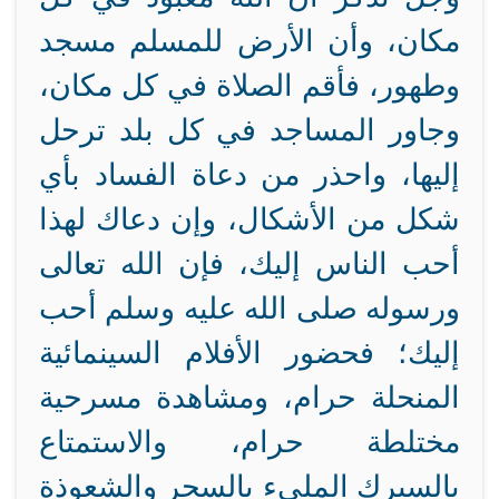
مكان، وأن الأرض للمسلم مسجد
وطهور، فأقم الصلاة في كل مكان،
وجاور المساجد في كل بلد ترحل
إليها، واحذر من دعاة الفساد بأي
شكل من الأشكال، وإن دعاك لهذا
أحب الناس إليك، فإن الله تعالى
ورسوله صلى الله عليه وسلم أحب
إليك؛ فحضور الأفلام السينمائية
المنحلة حرام، ومشاهدة مسرحية
مختلطة حرام، والاستمتاع
بالسيرك المليء بالسحر والشعوذة