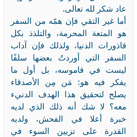
عاد شكر لله تعالى.
أما غير التقي فإن همّه من السفر
هو المتعة المحرمة، والتلذذ بكل
قاذورات الدنيا، ولذلك فإن آداب
السفر التي أوردتُ بعضها سلفًا
ليست في قاموسه، بل أول ما
يفكر فيه هو: مَن مِن الأصدقاء
يصلح لتحقيق هذا الهدف الدنيء
معه؟ لا شك أنه ذلك الذي لديه
خبرة أعلا في الفحش، ولديه
القدرة على تزيين السوء في