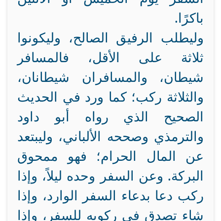
باكرًا.
وليطلب الرفيق الصالح، وليكونوا
ثلاثة على الأقل، فالمسافر
شيطان، والمسافران شيطانان،
والثلاثة ركب؛ كما ورد في الحديث
الصحيح الذي رواه أبو داود
والترمذي وصححه الألباني، وليبتعد
عن المال الحرام؛ فهو ممحوق
البركة. وعن السفر وحده ليلاً، وإذا
ركب دعا بدعاء السفر الوارد، وإذا
شاء تصدق في ركوبه للسفر، وإذا