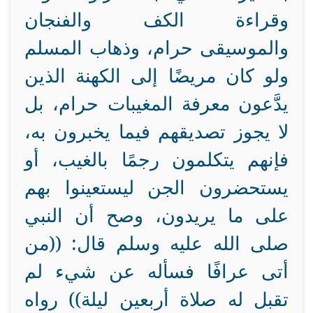
وقراءة الكف والفنجان
والموسيقى حرام، وذهاب المسلم
ولو كان مريضًا إلى الكهنة الذين
يدَّعون معرفة المغيبات حرام، بل
لا يجوز تصديقهم فيما يخبرون به،
فإنهم يتكلمون رجمًا بالغيب، أو
يستحضرون الجن ليستعينوا بهم
على ما يريدون، وصح أن النبي
صلى الله عليه وسلم قال: ((من
أتى عرافًا فسأله عن شيء لم
تقبل له صلاة أربعين ليلة)) رواه