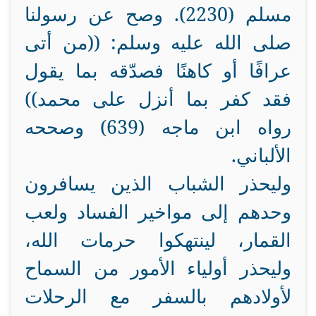
مسلم (2230). وصح عن رسولنا
صلى الله عليه وسلم: ((من أتى
عرافًا أو كاهنًا فصدّقه بما يقول
فقد كفر بما أنزل على محمد))
رواه ابن ماجه (639) وصححه
الألباني.
وليحذر الشباب الذين يسافرون
وحدهم إلى مواخير الفساد ولعب
القمار، لينتهكوا حرمات الله،
وليحذر أولياء الأمور من السماح
لأولادهم بالسفر مع الرحلات