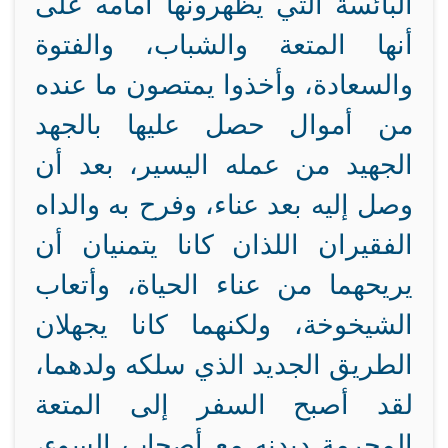
البائسة التي يظهرونها أمامه على
أنها المتعة والشباب، والفتوة
والسعادة، وأخذوا يمتصون ما عنده
من أموال حصل عليها بالجهد
الجهيد من عمله اليسير، بعد أن
وصل إليه بعد عناء، وفرح به والداه
الفقيران اللذان كانا يتمنيان أن
يريحهما من عناء الحياة، وأتعاب
الشيخوخة، ولكنهما كانا يجهلان
الطريق الجديد الذي سلكه ولدهما،
لقد أصبح السفر إلى المتعة
المحرمة ديدنه مع أصحاب السوء،