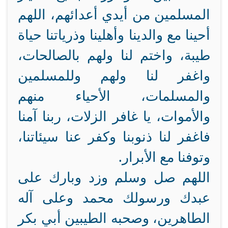
المسلمين من أيدي أعدائهم، اللهم
أحينا مع والدينا وأهلينا وذرياتنا حياة
طيبة، واختم لنا ولهم بالصالحات،
واغفر لنا ولهم وللمسلمين
والمسلمات، الأحياء منهم
والأموات، يا غافر الزلات، ربنا آمنا
فاغفر لنا ذنوبنا وكفر عنا سيئاتنا،
وتوفنا مع الأبرار.
اللهم صل وسلم وزد وبارك على
عبدك ورسولك محمد وعلى آله
الطاهرين، وصحبه الطيبين أبي بكر