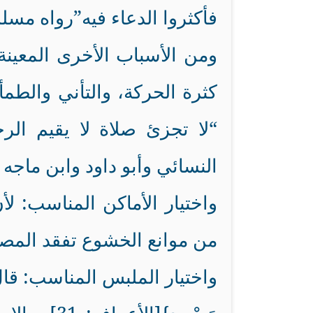
فأكثروا الدعاء فيه”رواه مسلم
ومن الأسباب الأخرى المعينة
كثرة الحركة، والتأني والطمأ
“لا تجزئ صلاة لا يقيم الر
النسائي وأبو داود وابن ماجه 
واختيار الأماكن المناسب: لأ
من موانع الخشوع تفقد المص
واختيار الملبس المناسب: قال الله تع