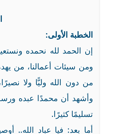
ا
الخطبة الأولى:
إن الحمد لله نحمده ونستعين
ومن سيئات أعمالنا، من يهده
من دون الله وليًّا ولا نصيرً
وأشهد أن محمدًا عبده ورسو
تسليمًا كثيرًا.
أما بعد: فيا عباد الله.. أ