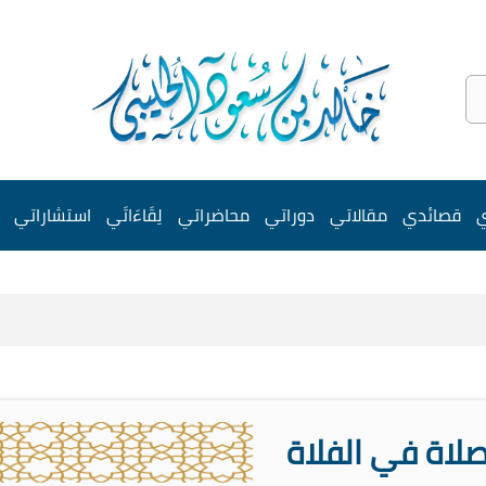
ي
قصائدي
مقالاتي
دوراتي
محاضراتي
لِقَاءَاتَي
استشاراتي
صلاة في الفلاة