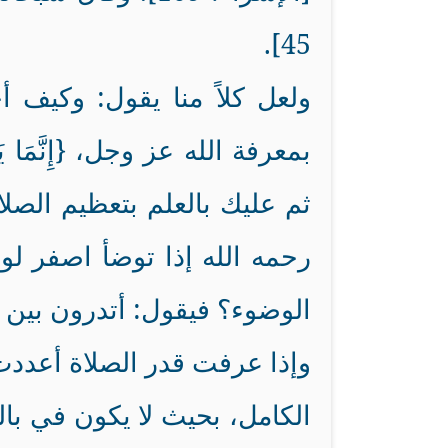
45].
ولعل كلاً منا يقول: وكيف أ
ثم عليك بالعلم بتعظيم الصل
رحمه الله إذا توضأ اصفر لون
الوضوء؟ فيقول: أتدرون بين 
وإذا عرفت قدر الصلاة أعددت 
الكامل، بحيث لا يكون في ب