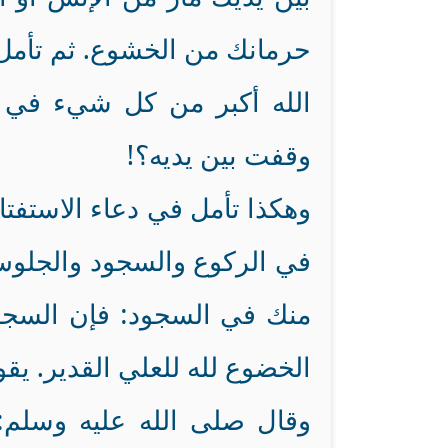
حرمانك من الخشوع. ثم تأمل ف
الله أكبر من كل شيء في 
وقفت بين يديه؟!
وهكذا تأمل في دعاء الاستفتاح
في الركوع والسجود والجلوس
منك في السجود: فإن السجود
وقال صلى الله عليه وسلم: