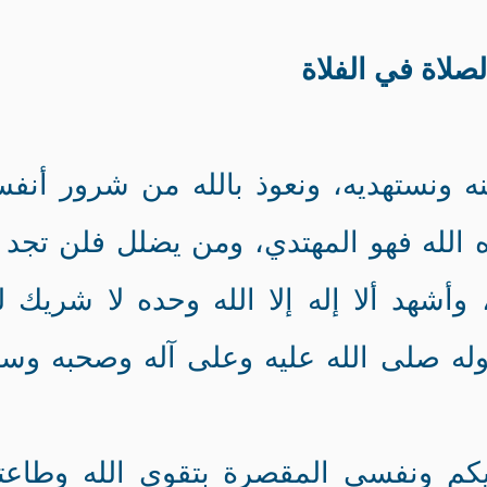
لصلاة في الفلاة
ه ونستهديه، ونعوذ بالله من شرور أنفس
 الله فهو المهتدي، ومن يضلل فلن تجد 
ا، وأشهد ألا إله إلا الله وحده لا شريك ل
له صلى الله عليه وعلى آله وصحبه وس
وصيكم ونفسي المقصرة بتقوى الله وطاعت