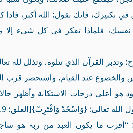
ي تكبيرك، فإنك تقول: الله أكبر، فإذا ك
نفسك، فلماذا تفكر في كل شيء إلا م
: وتدبر القرآن الذي تتلوه، وتذلل لله تعا
 والخضوع عند القيام، واستحضر قرب ال
 هو أعلى درجات الاستكانة وأظهر حال
 “أقرب ما يكون العبد من ربه هو ساجد