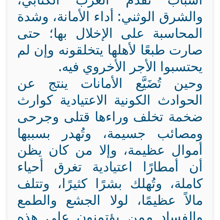
والشرق الوثني: أداء الأمانة، وشدة
المحاسبة على الإخلال بها؛ حتى
صارت طبعًا لأهلها يتخلقونه وإن لم
يحتسبوا الأجر الأخروي فيه.
وحين تُضَيَّع الأمانات ينتج عن
الحوادث الكونية الاعتيادية كوارث
ضخمة تخلف وراءها قتلى وجرحى
ومصائب جسيمة، وتُهدر بسببها
أموال عظيمة، وإلا من كان يظن
أن أمطارًا اعتيادية تغرق أحياء
كاملة، وتُهلك بشرًا كثيرًا، وتتلف
مالاً عظيمًا، لولا الجشع والطمع
والفساد ممن يؤتمنون على هذه