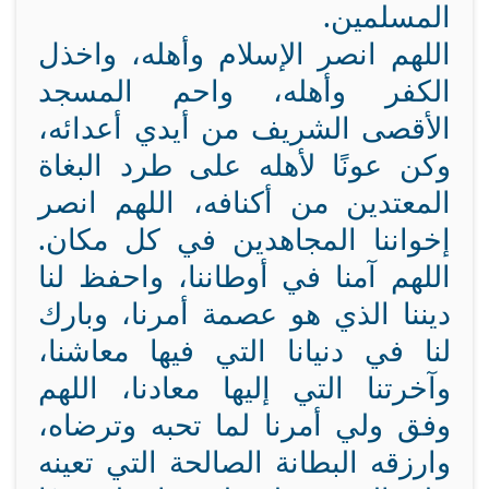
المسلمين.
اللهم انصر الإسلام وأهله، واخذل
الكفر وأهله، واحم المسجد
الأقصى الشريف من أيدي أعدائه،
وكن عونًا لأهله على طرد البغاة
المعتدين من أكنافه، اللهم انصر
إخواننا المجاهدين في كل مكان.
اللهم آمنا في أوطاننا، واحفظ لنا
ديننا الذي هو عصمة أمرنا، وبارك
لنا في دنيانا التي فيها معاشنا،
وآخرتنا التي إليها معادنا، اللهم
وفق ولي أمرنا لما تحبه وترضاه،
وارزقه البطانة الصالحة التي تعينه