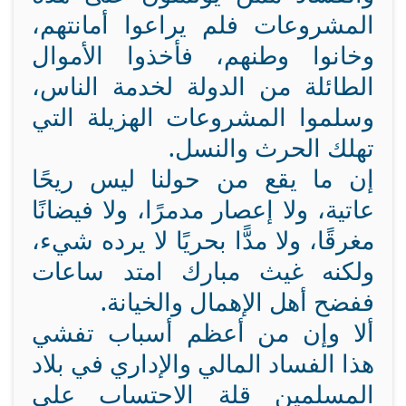
المشروعات فلم يراعوا أمانتهم،
وخانوا وطنهم، فأخذوا الأموال
الطائلة من الدولة لخدمة الناس،
وسلموا المشروعات الهزيلة التي
تهلك الحرث والنسل.
إن ما يقع من حولنا ليس ريحًا
عاتية، ولا إعصار مدمرًا، ولا فيضانًا
مغرقًا، ولا مدًّا بحريًا لا يرده شيء،
ولكنه غيث مبارك امتد ساعات
ففضح أهل الإهمال والخيانة.
ألا وإن من أعظم أسباب تفشي
هذا الفساد المالي والإداري في بلاد
المسلمين قلة الاحتساب على