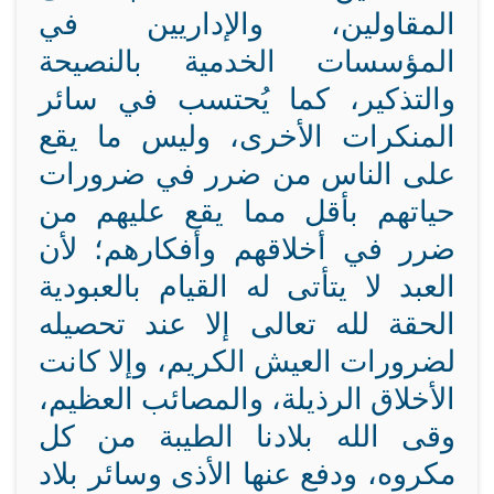
المقاولين، والإداريين في
المؤسسات الخدمية بالنصيحة
والتذكير، كما يُحتسب في سائر
المنكرات الأخرى، وليس ما يقع
على الناس من ضرر في ضرورات
حياتهم بأقل مما يقع عليهم من
ضرر في أخلاقهم وأفكارهم؛ لأن
العبد لا يتأتى له القيام بالعبودية
الحقة لله تعالى إلا عند تحصيله
لضرورات العيش الكريم، وإلا كانت
الأخلاق الرذيلة، والمصائب العظيم،
وقى الله بلادنا الطيبة من كل
مكروه، ودفع عنها الأذى وسائر بلاد