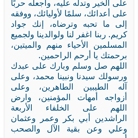
على الخير وتدله عليه، واجعله حربًا
على أعدائك، سلمًا لأوليائك، ووفقه
إلى ما تحبه وترضاه، إنك جواد
كريم. ربنا اغفر لنا ولوالدينا ولجميع
المسلمين الأحياء منهم والميتين،
برحمتك يا أرحم الراحمين.
اللهم صل وسلم وبارك على عبدك
ورسولك سيدنا ونبينا محمد، وعلى
آله الطيبين الطاهرين، وعلى
أزواجه أمهات المؤمنين، وارض
اللهم على الخلفاء الأربعة
الراشدين أبي بكر وعمر وعثمان
وعلي وعن بقية الآل والصحب