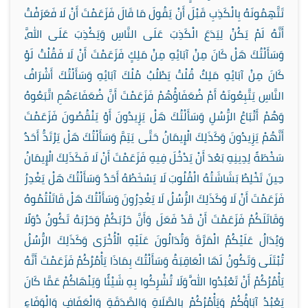
تَتَّهِمُونَهُ بِالْكَذِبِ قَبْلَ أَنْ يَقُولَ مَا قَالَ فَزَعَمْتَ أَنْ لَا فَعَرَفْتُ
أَنَّهُ لَمْ يَكُنْ لِيَدَعَ الْكَذِبَ عَلَى النَّاسِ وَيَكْذِبَ عَلَى اللَّهِ،
وَسَأَلْتُكَ هَلْ كَانَ مِنْ آبَائِهِ مِنْ مَلِكٍ فَزَعَمْتَ أَنْ لَا فَقُلْتُ لَوْ
كَانَ مِنْ آبَائِهِ مَلِكٌ قُلْتُ يَطْلُبُ مُلْكَ آبَائِهِ وَسَأَلْتُكَ أَشْرَافُ
النَّاسِ يَتَّبِعُونَهُ أَمْ ضُعَفَاؤُهُمْ فَزَعَمْتَ أَنَّ ضُعَفَاءَهُمِ اتَّبَعُوهُ
وَهُمْ أَتْبَاعُ الرُّسُلِ وَسَأَلْتُكَ هَلْ يَزِيدُونَ أَوْ يَنْقُصُونَ فَزَعَمْتَ
أَنَّهُمْ يَزِيدُونَ وَكَذَلِكَ الْإِيمَانُ حَتَّى يَتِمَّ وَسَأَلْتُكَ هَلْ يَرْتَدُّ أَحَدٌ
سَخْطَةً لِدِينِهِ بَعْدَ أَنْ يَدْخُلَ فِيهِ فَزَعَمْتَ أَنْ لَا فَكَذَلِكَ الْإِيمَانُ
حِينَ تَخْلِطُ بَشَاشَتُهُ الْقُلُوبَ لَا يَسْخَطُهُ أَحَدٌ وَسَأَلْتُكَ هَلْ يَغْدِرُ
فَزَعَمْتَ أَنْ لَا وَكَذَلِكَ الرُّسُلُ لَا يَغْدِرُونَ وَسَأَلْتُكَ هَلْ قَاتَلْتُمُوهُ
وَقَاتَلَكُمْ فَزَعَمْتَ أَنْ قَدْ فَعَلَ وَأَنَّ حَرْبَكُمْ وَحَرْبَهُ تَكُونُ دُوَلًا
وَيُدَالُ عَلَيْكُمُ الْمَرَّةَ وَتُدَالُونَ عَلَيْهِ الْأُخْرَى وَكَذَلِكَ الرُّسُلُ
تُبْتَلَى وَتَكُونُ لَهَا الْعَاقِبَةُ وَسَأَلْتُكَ بِمَاذَا يَأْمُرُكُمْ فَزَعَمْتَ أَنَّهُ
يَأْمُرُكُمْ أَنْ تَعْبُدُوا اللَّهَ وَلَا تُشْرِكُوا بِهِ شَيْئًا وَيَنْهَاكُمْ عَمَّا كَانَ
يَعْبُدُ آبَاؤُكُمْ وَيَأْمُرُكُمْ بِالصَّلَاةِ وَالصَّدَقَةِ وَالْعَفَافِ وَالْوَفَاءِ