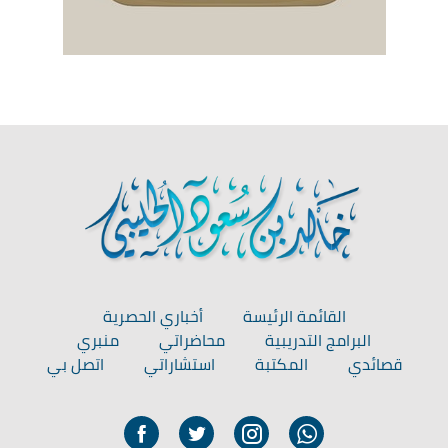
القائمة الرئيسة
أخباري الحصرية
البرامج التدريبية
محاضراتي
منبري
قصائدي
المكتبة
استشاراتي
اتصل بي