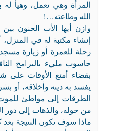
المرأة وهي تعمل، وهيأ له ب
الله وطاعته…!
وازن أيها الأب الحنون بين 
إنشاء مكتبة له في المنزل، أو 
رحلة للعمرة أو زيارة مسجد
حاسوب مليء بالبرامج النافع
بقضاء أمتع الأوقات على شو
يفسد به دينه وأخلاقه، أو بش
الطرقات إلى مواطئ للموت و
من حوله، والذهاب إلى دور الخ
ماذا سوف تكون النتيجة بعد ك