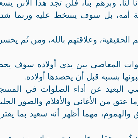
نا لنا، وبرهم بنا، فلن تجد هذا الابن يس
دمة أمه، بل سوف يسخط عليه وربما شتم
م الحقيقية، وعلاقتهم بالله، ومن ثَم يخسر
 أدوات المعاصي بين يدي أولاده سوف يح
بونها بسببه قبل أن يحصدها أولاده.
اصي البعيد عن أداء الصلوات في المسج
 عتق من الأغاني والأفلام والصور الخلي
والهموم، مهما أظهر أنه سعيد بما يقتر