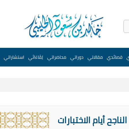
ي
قصائدي
مقالاتي
دوراتي
محاضراتي
لِقَاءَاتَي
استشاراتي
لناجح أيام الاختبارات