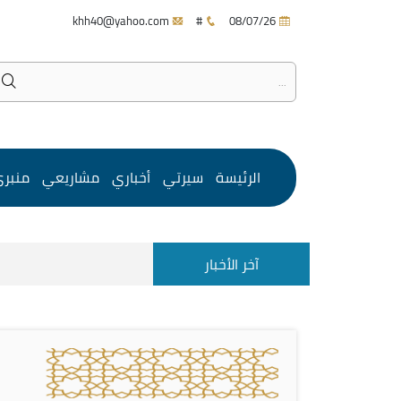
khh40@yahoo.com
#
08/07/26
الرئيسة
سيرتي
أخباري
مشاريعي
منبر
آخر الأخبار