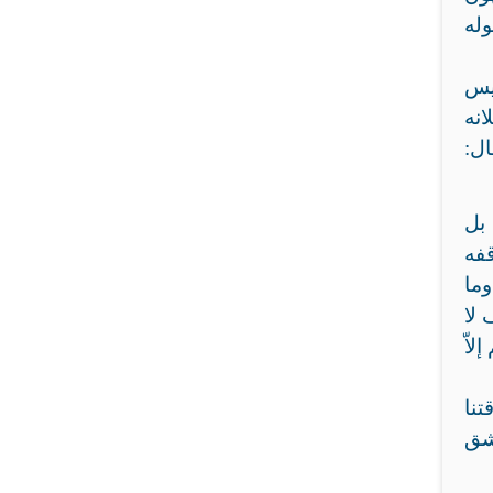
له
ليس
انه
ال:
 بل
قفه
وما
 لا
لاّ
نا
 شق