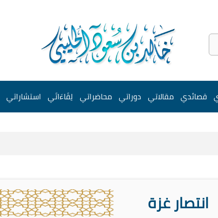
ي
قصائدي
مقالاتي
دوراتي
محاضراتي
لِقَاءَاتَي
استشاراتي
انتصار غزة