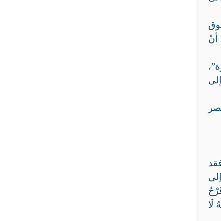
توق
أنْ
ة”،
إلى
تصر
فقد
إلى
رْحٌ
ُ لَا