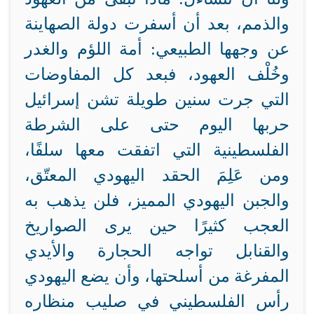
والذمم، بعد أن أسفرت دولة الصهاينة
عن وجهها الطبيعي: أمة اللؤم والغدر
وخُلْف العهود، فبعد كل المفاوضات
التي جرت سنين طويلة تشن إسرائيل
حربها اليوم حتى على الشرطة
الفلسطينية التي اتفقت معها سلفًا،
ومن عَلِمَ الحقد اليهودي المعتّق،
والجبن اليهودي المميز، فلن يذهب به
العجب كثيرًا حين يرى الصواريخ
والقنابل تواجه الحجارة والأيدي
المفرغة من أسلحتها، وأن يضع اليهودي
رأس الفلسطيني في صليب منظاره