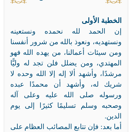
الخطبة الأولى
إن الحمد لله نحمده ونستعينه
ونستهديه، ونعوذ بالله من شرور أنفسنا
ومن سيئات أعمالنا، من يهده الله فهو
المهتدي، ومن يضلل فلن تجد له وليًّا
مرشدًا، وأشهد ألا إله إلا الله وحده لا
شريك له، وأشهد أن محمدًا عبده
ورسوله صلى الله عليه وعلى آله
وصحبه وسلم تسليمًا كثيرًا إلى يوم
الدين.
أما بعد: فإن تتابع المصائب العظام على