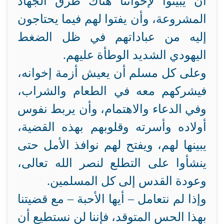
أن يبينوا لإخواننا هناك طرق الجهاد
المشروعة، وأن يفتوا لهم فيما يحتاجون
إليه من عباداتهم في ظل الضغط
اليهودي الشديد الوطأة عليهم.
وعلى كل مسلم أن يعيش أزمة إخوانه،
فيشركهم معه في الطعام والشراب،
وفي الدعاء والاهتمام، وأن يربط نفوس
أولاده وأسرته وقلوبهم بهذه القضية،
يبينها لهم، ويفتح لهم نوافذ الأمل حتى
ينشأوا على التطلع لنصر الله تعالى،
وعودة القدس إلى كل المسلمين.
وإذا لم نتعامل – أيها الأحبة – مع قضيتنا
بهذا الحس المتوقد، فإننا لن نستطيع أن