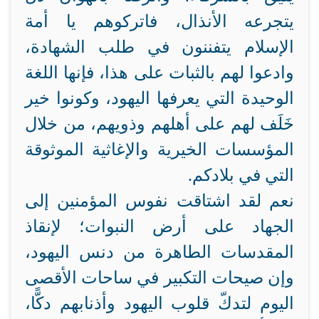
يتجرعه الأنذال، فاتركوهم يا أمة
الإسلام يتفننون في طلب الشهادة،
وادعوا لهم بالثبات على هذا، فإنها اللغة
الوحيدة التي يعرفها اليهود، وكونوا خير
خَلَف لهم على أهلهم وذويهم، من خلال
المؤسسات الخيرية والإغاثية الموثوقة
التي في بلادكم.
نعم لقد اشتاقت نفوس المؤمنين إلى
الجهاد على أرض النبوات؛ لإنقاذ
المقدسات الطاهرة من دنس اليهود،
وإن صيحات التكبير في ساحات الأقصى
اليوم لتدكّ قلوب اليهود وأذنابهم دكًّا،