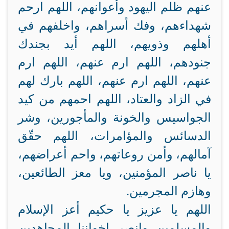
عنهم ظلم اليهود وأعوانهم، اللهم ارحم
شهداءهم، وفك أسراهم، واخلفهم في
أهلهم وذويهم، اللهم أيد بجندك
جنودهم، اللهم ارم عنهم، اللهم ارم
عنهم، اللهم ارم عنهم، اللهم بارك لهم
في الزاد والعتاد، اللهم احمهم من كيد
الجواسيس والخونة والمأجورين، وشر
الدسائس والمؤامرات، اللهم حقّق
آمالهم، وأمن روعاتهم، واحم أعراضهم،
يا ناصر المؤمنين، ويا معز الطائعين،
وهازم المجرمين.
اللهم يا عزيز يا حكيم أعز الإسلام
والمسلمين وانصر إخواننا المجاهدين