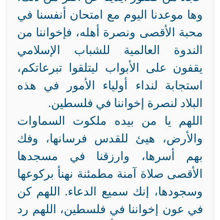
وها موعدنا اليوم مع امتحان أنفسنا في
محبة الأقصى ونصرة أهله، فإخواننا من
الندوة العالمية للشباب الإسلامي
يقفون على الأبواب ليتلقوا تبرعاتكم،
استجابة لنداء أولياء الأمور في هذه
البلاد لنصرة إخواننا في فلسطين.
اللهم يا من بيده ملكوت السماوات
والأرض، هيئ للقدس فرسانها، وفك
بهم أسرها، وارزقنا في مسجدها
الأقصى صلاة آمنة مطمئنة نهنأ بركوعها
وسجودها، إنك سميع الدعاء. اللهم كن
في عون إخواننا في فلسطين، اللهم رد