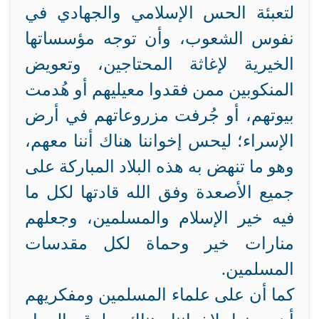
لتعبئة الحس الإسلامي والجهادي في
نفوس الشعوب، وأن توجه مؤسساتها
الخيرية لإغاثة المحتاجين، وتعويض
المنكوبين ممن فقدوا معيليهم أو هُدمت
بيوتهم، أو جُرفت مزروعاتهم في أرض
الإسراء؛ ليحس إخواننا هناك أننا معهم،
وهو ما تنهض به هذه البلاد المباركة على
جميع الأصعدة وفق الله قادتها لكل ما
فيه خير الإسلام والمسلمين، وجعلهم
منارات خير وحماة لكل مقدسات
المسلمين.
كما أن على علماء المسلمين ومفكريهم