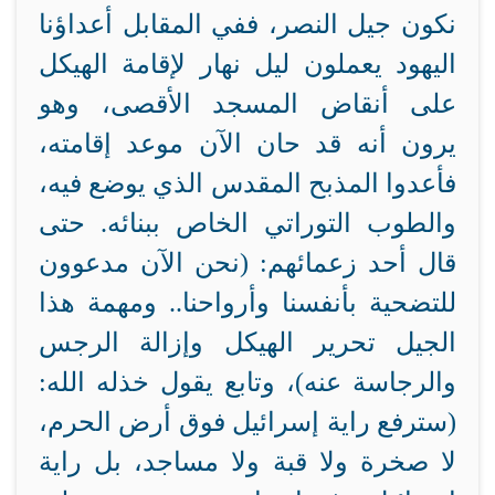
نكون جيل النصر، ففي المقابل أعداؤنا
اليهود يعملون ليل نهار لإقامة الهيكل
على أنقاض المسجد الأقصى، وهو
يرون أنه قد حان الآن موعد إقامته،
فأعدوا المذبح المقدس الذي يوضع فيه،
والطوب التوراتي الخاص ببنائه. حتى
قال أحد زعمائهم: (نحن الآن مدعوون
للتضحية بأنفسنا وأرواحنا.. ومهمة هذا
الجيل تحرير الهيكل وإزالة الرجس
والرجاسة عنه)، وتابع يقول خذله الله:
(سترفع راية إسرائيل فوق أرض الحرم،
لا صخرة ولا قبة ولا مساجد، بل راية