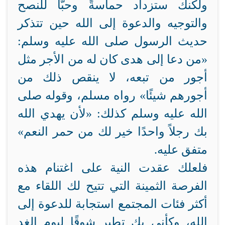
ولكنك ستزداد حماسةً وحبًّا للنصح
والتوجيه والدعوة إلى الله حين تتذكر
حديث الرسول صلى الله عليه وسلم:
«من دعا إلى هدى كان له من الأجر مثل
أجور من تبعه، لا ينقص ذلك من
أجورهم شيئًا» رواه مسلم، وقوله صلى
الله عليه وسلم كذلك: «لأن يهدي الله
بك رجلاً واحدًا خير لك من حمر النعم»
متفق عليه.
فلعلك عقدت النية على اغتنام هذه
الفرصة الثمينة التي تتيح لك اللقاء مع
أكثر فئات المجتمع استجابة للدعوة إلى
الله، وكأني بك تطير شوقًا ليوم الغد