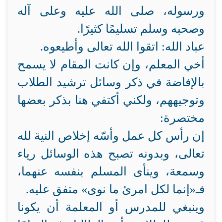
ورسوله، صلى الله عليه وعلى آله
وصحبه وسلم تسليمًا كثيرًا.
عباد الله: اتقوا الله تعالى وأطيعوه.
أخي المعلم، وإن كانت المقام لا يسمح
بالإفاضة في ذكر وسائل ترشيد الطلاب
وتوجيههم، ولكني أكتفي هنا بذكر بعضها
مختصرة:
إن رأس كل عمل وأسّه إخلاص النية لله
تعالى، وبدونه تصبح هذه الوسائل رياء
وسمعة، وينأى المسلم بنفسه عنهما،
فـ«إنما لكل امرئ ما نوى» متفق عليه.
وينبغي للمدرس أو المعلمة أن يكونا