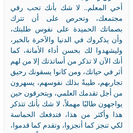
أخي المعلم.. لا شك بأنك تحب رقي
مجتمعك، وتحرص على أن تترك
بصماتك الحميدة على نفوس طلبتك،
وأن يذكروك في الدنيا والآخرة بالخير،
وليشهدوا لك بحسن أداء الأمانة، كما
أنك الآن لا تذكر من أساتذتك إلا من لهم
أثر في حياتك، ومن كانوا يسقونك رحيق
تجاربهم، طيبةً بذلك نفوسهم، يسهرون
من أجل تقدمك العلمي، ويتحرقون حين
يواجهون طالبًا مهملاً، لا شك بأنك تتذكر
هذا وأكثر من هذا، فتدفعك الحماسة
لكي تنجز كما أنجزوا، وتقدم كما قدموا،