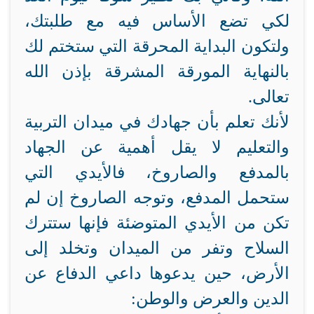
لكي تضع الأساس فيه مع طلبتك،
ولتكون البداية المحرقة التي ستختم لك
بالنهاية المورقة المشرقة بإذن الله
تعالى.
لأنك تعلم بأن جهادك في ميدان التربية
والتعليم لا يقل أهمية عن الجهاد
بالمدفع والصاروخ، فالأيدي التي
ستحمل المدفع، وتوجه الصاروخ إن لم
تكن من الأيدي المتوضئة فإنها ستترك
السلاح وتفر من الميدان وتخلد إلى
الأرض، حين يدعوها داعي الدفاع عن
الدين والعرض والوطن: