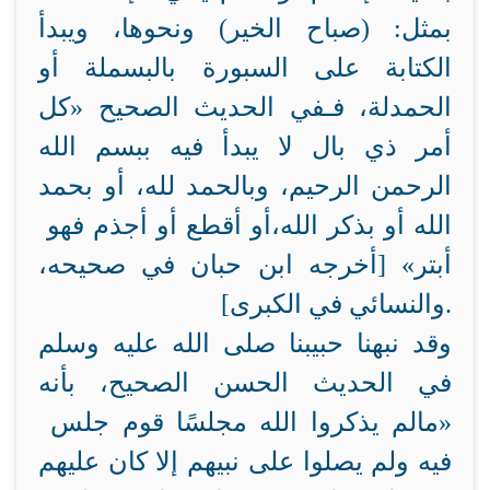
بمثل: (صباح الخير) ونحوها، ويبدأ
الكتابة على السبورة بالبسملة أو
الحمدلة، فـفي الحديث الصحيح «كل
أمر ذي بال لا يبدأ فيه ببسم الله
الرحمن الرحيم، وبالحمد لله، أو بحمد
الله أو بذكر الله،
أو أقطع أو
أجذم
فهو
أبتر» [أخرجه ابن حبان في صحيحه،
والنسائي في الكبرى].
وقد نبهنا حبيبنا صلى الله عليه وسلم
في الحديث الحسن الصحيح، بأنه
«ما
لم يذكروا الله
مجلس
ا
قوم
جلس
فيه ولم يصلوا على نبيهم إلا كان عليهم