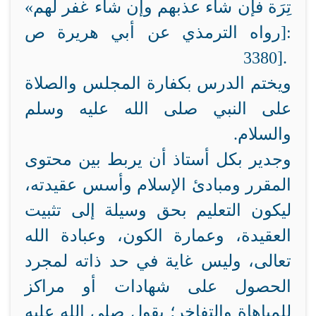
تِرَة فإن شاء عذبهم وإن شاء غفر لهم»
[رواه الترمذي عن أبي هريرة ص:
3380
].
ويختم الدرس بكفارة المجلس والصلاة
على النبي صلى الله عليه وسلم
والسلام.
وجدير بكل أستاذ أن يربط بين محتوى
المقرر ومبادئ الإسلام وأسس عقيدته،
ليكون التعليم بحق وسيلة إلى تثبيت
العقيدة، وعمارة الكون، وعبادة الله
تعالى، وليس غاية في حد ذاته لمجرد
الحصول على شهادات أو مراكز
للمباهاة والتفاخر؛ يقول صلى الله عليه