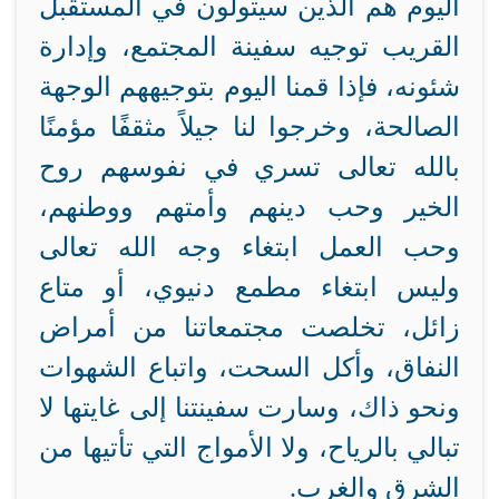
اليوم هم الذين سيتولون في المستقبل
القريب توجيه سفينة المجتمع، وإدارة
شئونه، فإذا قمنا اليوم بتوجيههم الوجهة
الصالحة، وخرجوا لنا جيلاً مثقفًا مؤمنًا
بالله تعالى تسري في نفوسهم روح
الخير وحب دينهم وأمتهم ووطنهم،
وحب العمل ابتغاء وجه الله تعالى
وليس ابتغاء مطمع دنيوي، أو متاع
زائل، تخلصت مجتمعاتنا من أمراض
النفاق، وأكل السحت، واتباع الشهوات
ونحو ذاك، وسارت سفينتنا إلى غايتها لا
تبالي بالرياح، ولا الأمواج التي تأتيها من
الشرق والغرب.