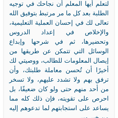
لتعلم أيها المعلم أن نجاحك في توجيه
الطلبة بعد كل ما مر مرتبط بتوفيق الله
تعالى لك في إحسان العملية التعليمية،
والإخلاص في إعداد الدروس
وتحضيرها، ثم في شرحها وإبداع
الوسائل التي تتمكن عن طريقها من
إيصال المعلومات للطالب، ووصيتي لك
أخيرًا أن تُحسن معاملة طلبتك، وأن
ترفق بهم ولا تشدد عليهم، ولا تسخر
من أحد منهم حتى ولو كان ضعيفًا، بل
احرص على تقويته، فإن ذلك كله مما
يساعد على استجابتهم لما تدعوهم إليه
من خير وبر.