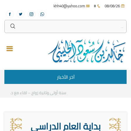
khh40@yahoo.com
#
08/08/26
آخر الأخبار
سنة أولى وثانية زواج – لقاء مع د.خالد الحليب
بداية العام الدراسي