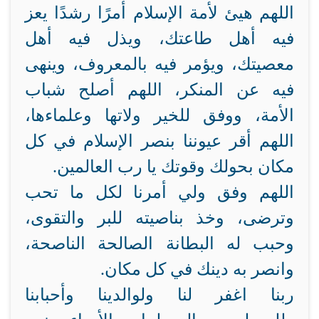
اللهم هيئ لأمة الإسلام أمرًا رشدًا يعز
فيه أهل طاعتك، ويذل فيه أهل
معصيتك، ويؤمر فيه بالمعروف، وينهى
فيه عن المنكر، اللهم أصلح شباب
الأمة، ووفق للخير ولاتها وعلماءها،
اللهم أقر عيوننا بنصر الإسلام في كل
مكان بحولك وقوتك يا رب العالمين.
اللهم وفق ولي أمرنا لكل ما تحب
وترضى، وخذ بناصيته للبر والتقوى،
وحبب له البطانة الصالحة الناصحة،
وانصر به دينك في كل مكان.
ربنا اغفر لنا ولوالدينا وأحبابنا